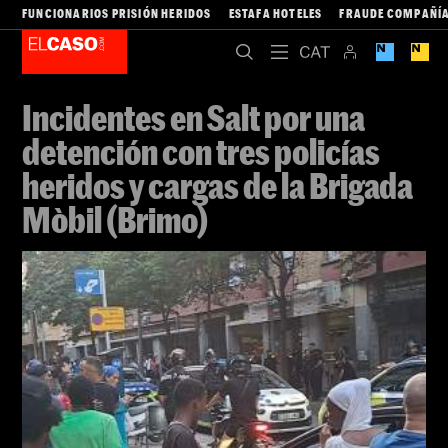
FUNCIONARIOS PRISIÓN HERIDOS
ESTAFA HOTELES
FRAUDE COMPAÑÍA
Incidentes en Salt por una
detención con tres policías
heridos y cargas de la Brigada
Mòbil (Brimo)