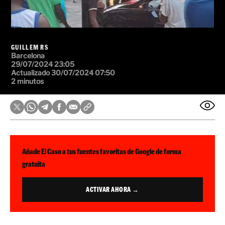
GUILLEM RS
Barcelona
29/07/2024 23:05
Actualizado 30/07/2024 07:50
2 minutos
Añade El Caso a tus fuentes favoritas de Google de forma
gratuita
ACTIVAR AHORA →