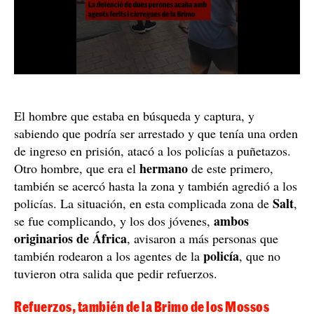
El hombre que estaba en búsqueda y captura, y
sabiendo que podría ser arrestado y que tenía una orden
de ingreso en prisión, atacó a los policías a puñetazos.
hermano
Otro hombre, que era el
de este primero,
también se acercó hasta la zona y también agredió a los
Salt
policías. La situación, en esta complicada zona de
,
ambos
se fue complicando, y los dos jóvenes,
originarios de África
, avisaron a más personas que
policía
también rodearon a los agentes de la
, que no
tuvieron otra salida que pedir refuerzos.
Refuerzos, también de la Brimo de los Mossos