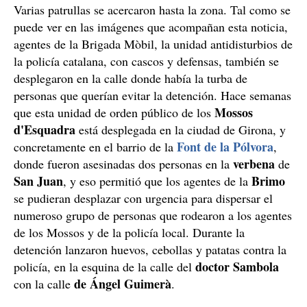
Varias patrullas se acercaron hasta la zona. Tal como se
puede ver en las imágenes que acompañan esta noticia,
agentes de la Brigada Mòbil, la unidad antidisturbios de
la policía catalana, con cascos y defensas, también se
desplegaron en la calle donde había la turba de
personas que querían evitar la detención. Hace semanas
Mossos
que esta unidad de orden público de los
d'Esquadra
está desplegada en la ciudad de Girona, y
Font de la Pólvora
concretamente en el barrio de la
,
verbena
donde fueron asesinadas dos personas en la
de
San
Juan
Brimo
, y eso permitió que los agentes de la
se pudieran desplazar con urgencia para dispersar el
numeroso grupo de personas que rodearon a los agentes
de los Mossos y de la policía local. Durante la
detención lanzaron huevos, cebollas y patatas contra la
doctor Sambola
policía, en la esquina de la calle del
de Ángel
Guimerà
con la calle
.