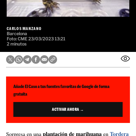
CARLOS MANZANO
Barcelona
Foto:
CME
23/03/2023 13:21
2 minutos
Añade El Caso a tus fuentes favoritas de Google de forma
gratuita
ACTIVAR AHORA →
plantación de marihuana
Tordera
Sorpresa en una
en