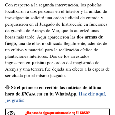
Con respecto a la segunda intervención, los policías
localizaron a dos personas en el interior y la unidad de
investigación solicitó una orden judicial de entrada y
perquisición en el Juzgado de Instrucción en funciones
de guardia de Arenys de Mar, que la autorizó unas
dos armas de
horas más tarde. Aquí aparecieron las
fuego
, una de ellas modificada ilegalmente, además de
un cultivo y material para la realización cíclica de
plantaciones interiores. Dos de los arrestados
prisión
ingresaron en
por orden del magistrado de
Arenys y una tercera fue dejada sin efecto a la espera de
ser citada por el mismo juzgado.
Sé el primero en recibir las noticias de última
🔴
hora de
en tu WhatsApp.
Haz clic aquí,
ElCaso.cat
¡es gratis!
¿Ha pasado algo que aún no sale en EL CASO?