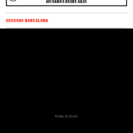
AVÍSANOS DESDE AQUÍ
SUCESOS BARCELONA