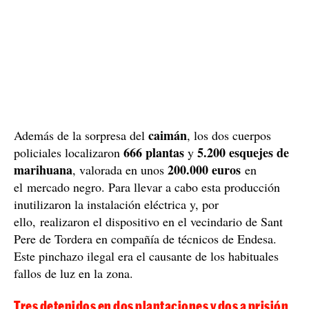
caimán
Además de la sorpresa del
, los dos cuerpos
666 plantas
5.200 esquejes de
policiales localizaron
y
marihuana
200.000 euros
, valorada en unos
en
el mercado negro. Para llevar a cabo esta producción
inutilizaron la instalación eléctrica y, por
ello, realizaron el dispositivo en el vecindario de Sant
Pere de Tordera en compañía de técnicos de Endesa.
Este pinchazo ilegal era el causante de los habituales
fallos de luz en la zona.
Tres detenidos en dos plantaciones y dos a prisión