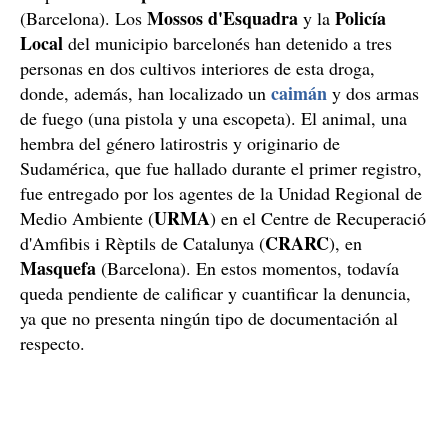
Mossos d'Esquadra
Policía
(Barcelona). Los
y la
Local
del municipio barcelonés han detenido a tres
personas en dos cultivos interiores de esta droga,
caimán
donde, además, han localizado un
y dos armas
de fuego (una pistola y una escopeta). El animal, una
hembra del género latirostris y originario de
Sudamérica, que fue hallado durante el primer registro,
fue entregado por los agentes de la Unidad Regional de
URMA
Medio Ambiente (
) en el Centre de Recuperació
CRARC
d'Amfibis i Rèptils de Catalunya (
), en
Masquefa
(Barcelona). En estos momentos, todavía
queda pendiente de calificar y cuantificar la denuncia,
ya que no presenta ningún tipo de documentación al
respecto.