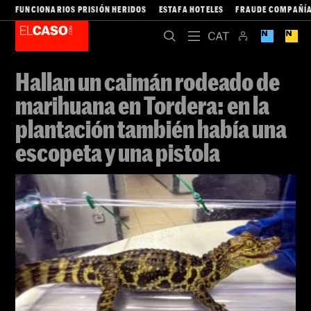
FUNCIONARIOS PRISIÓN HERIDOS
ESTAFA HOTELES
FRAUDE COMPAÑÍA
Hallan un caimán rodeado de
marihuana en Tordera: en la
plantación también había una
escopeta y una pistola