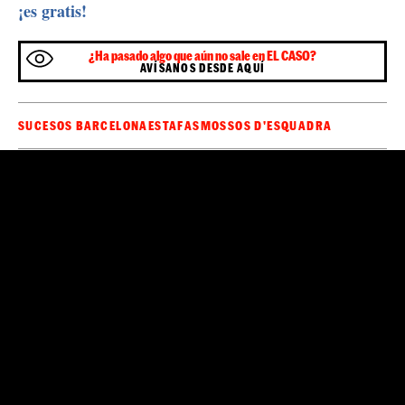
¡es gratis!
¿Ha pasado algo que aún no sale en EL CASO?
AVÍSANOS DESDE AQUÍ
SUCESOS BARCELONA
ESTAFAS
MOSSOS D'ESQUADRA