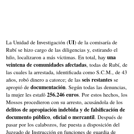
UI
La Unidad de Investigación (
) de la comisaría de
Rubí se hizo cargo de las diligencias y, estirando el
una
hilo, localizaron a más víctimas. En total, hay
veintena de comunidades afectadas
, todas de Rubí, de
las cuales la arrestada, identificada como S.C.M., de 43
seis restantes
años, robó dinero a catorce; de las
se
documentación
apropió de
. Según todas las denuncias,
256.246 euros
la mujer les estafó
. Por estos hechos, los
Mossos procedieron con su arresto, acusándola de los
delitos de apropiación indebida y de falsificación de
documento público
oficial o mercantil
,
. Después de
pasar por los calabozos, fue puesta a disposición del
Juzgado de Instrucción en funciones de guardia de