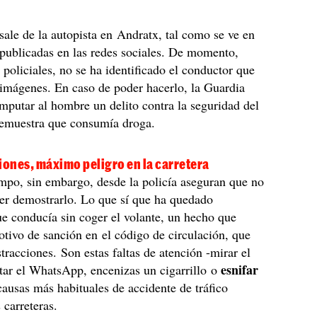
sale de la autopista en Andratx, tal como se ve en
publicadas en las redes sociales. De momento,
 policiales, no se ha identificado el conductor que
 imágenes. En caso de poder hacerlo, la Guardia
imputar al hombre un delito contra la seguridad del
 demuestra que consumía droga.
iones, máximo peligro en la carretera
mpo, sin embargo, desde la policía aseguran que no
der demostrarlo. Lo que sí que ha quedado
e conducía sin coger el volante, un hecho que
tivo de sanción en el código de circulación, que
stracciones. Son estas faltas de atención -mirar el
esnifar
tar el WhatsApp, encenizas un cigarrillo o
 causas más habituales de accidente de tráfico
 carreteras.