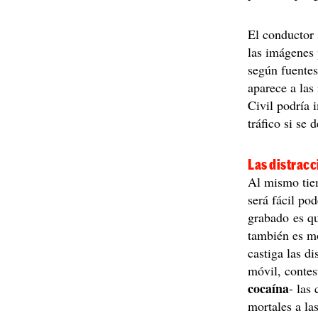
El conductor 
las imágenes 
según fuentes
aparece a las
Civil podría 
tráfico si se
Las distracc
Al mismo tie
será fácil po
grabado es qu
también es mo
castiga las di
móvil, contes
cocaína
- las
mortales a las