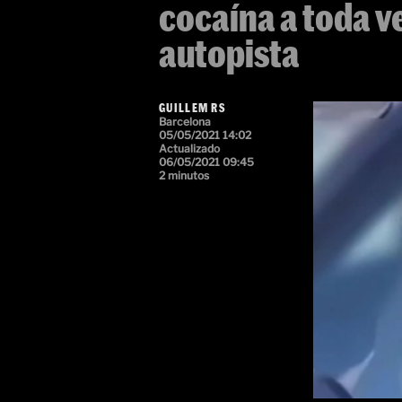
cocaína a toda v
autopista
GUILLEM RS
Barcelona
05/05/2021 14:02
Actualizado
06/05/2021 09:45
2 minutos