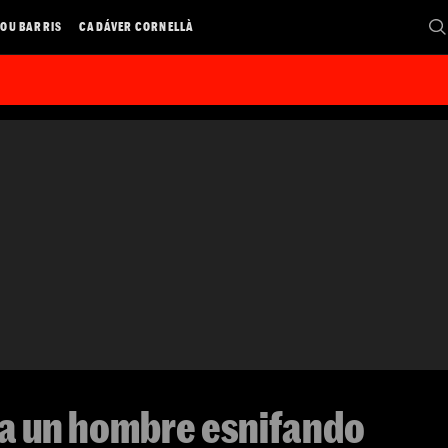
OU BARRIS
CADÁVER CORNELLÀ
 a un hombre esnifando