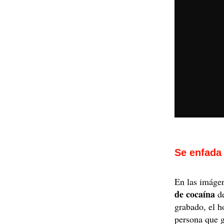
Se enfada 
En las imáge
de cocaína
de
grabado, el 
persona que 