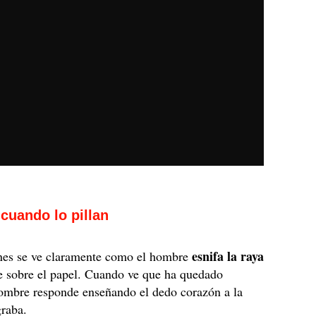
cuando lo pillan
esnifa la raya
nes se ve claramente como el hombre
 sobre el papel. Cuando ve que ha quedado
hombre responde enseñando el dedo corazón a la
graba.