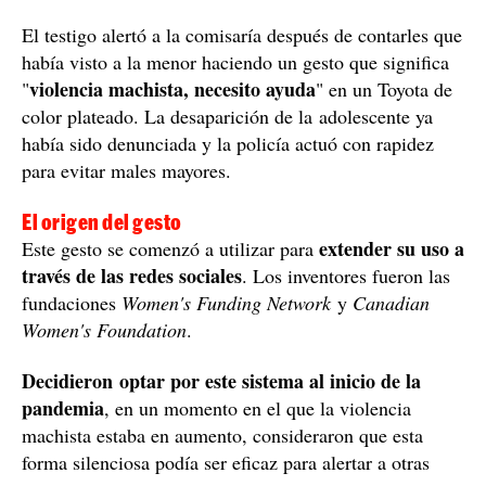
estar presentes sin decirlo en voz alta
. Consiste en
levantar la palma de la mano y bajar los cuatro dedos,
dejando el pulgar atrapado debajo de las otras
falanges.