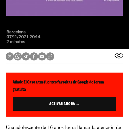
Barcelona
07/11/2021 20:14
2 minutos
Añade El Caso a tus fuentes favoritas de Google de forma
gratuita
ACTIVAR AHORA →
Una adolescente de 16 años logra llamar la atención de