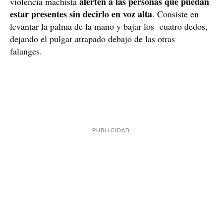
James Brick, el detenido / Twitter
Esta señal se ha popularizado para que las víctimas de
alerten a las personas que puedan
violencia machista