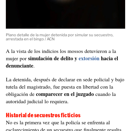
Plano detalle de la mujer detenida por simular su secuestro,
arrestada en el bingo / ACN
A la vista de los indicios los mossos detuvieron a la
simulación de delito y
extorsión
hacia el
mujer por
denunciante
.
La detenida, después de declarar en sede policial y bajo
tutela del magistrado, fue puesta en libertad con la
comparecer en el juzgado
obligación de
cuando la
autoridad judicial lo requiera.
Historial de secuestros ficticios
No es la primera vez que la policía se enfrenta al
esclarecimiento de un secuestro que finalmente resulta