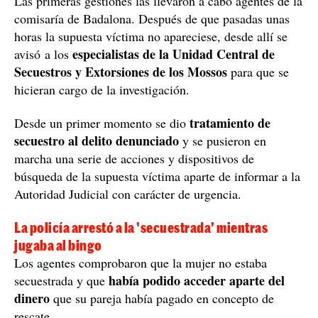
Las primeras gestiones las llevaron a cabo agentes de la
comisaría de Badalona. Después de que pasadas unas
horas la supuesta víctima no apareciese, desde allí se
especialistas de la Unidad Central de
avisó a los
Secuestros y Extorsiones de los Mossos
para que se
hicieran cargo de la investigación.
tratamiento de
Desde un primer momento se dio
secuestro al delito denunciado
y se pusieron en
marcha una serie de acciones y dispositivos de
búsqueda de la supuesta víctima aparte de informar a la
Autoridad Judicial con carácter de urgencia.
La policía arrestó a la 'secuestrada' mientras
jugaba al bingo
Los agentes comprobaron que la mujer no estaba
había podido acceder aparte del
secuestrada y que
dinero
que su pareja había pagado en concepto de
rescate.