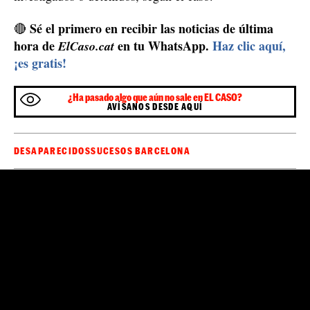
Sé el primero en recibir las noticias de última
🔴
hora de
en tu WhatsApp.
Haz clic aquí,
ElCaso.cat
¡es gratis!
¿Ha pasado algo que aún no sale en EL CASO?
AVÍSANOS DESDE AQUÍ
DESAPARECIDOS
SUCESOS BARCELONA