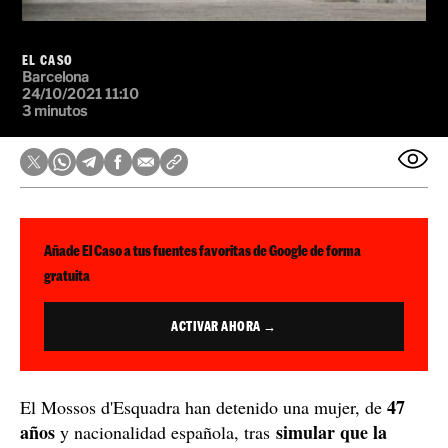
EL CASO
Barcelona
24/10/2021 11:10
3 minutos
Añade El Caso a tus fuentes favoritas de Google de forma
gratuita
ACTIVAR AHORA →
47
El Mossos d'Esquadra han detenido una mujer, de
años
simular que la
y nacionalidad española, tras