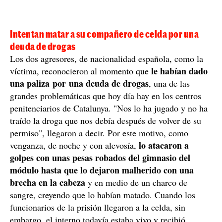
Intentan matar a su compañero de celda por una
deuda de drogas
Los dos agresores, de nacionalidad española, como la
le habían dado
víctima, reconocieron al momento que
una paliza por una deuda de drogas
, una de las
grandes problemáticas que hoy día hay en los centros
penitenciarios de Catalunya. "Nos lo ha jugado y no ha
traído la droga que nos debía después de volver de su
permiso", llegaron a decir. Por este motivo, como
lo atacaron a
venganza, de noche y con alevosía,
golpes con unas pesas robados del gimnasio del
módulo hasta que lo dejaron malherido con una
brecha en la cabeza
y en medio de un charco de
sangre, creyendo que lo habían matado. Cuando los
funcionarios de la prisión llegaron a la celda, sin
embargo, el interno todavía estaba vivo y recibió