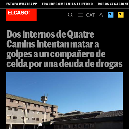
ESTAFA WHATSAPP
FRAUDE COMPAÑÍAS TELÉFONO
ROBOS VACACIONE
Dos internos de Quatre
Camins intentan matar a
golpes a un compañero de
celda por una deuda de drogas