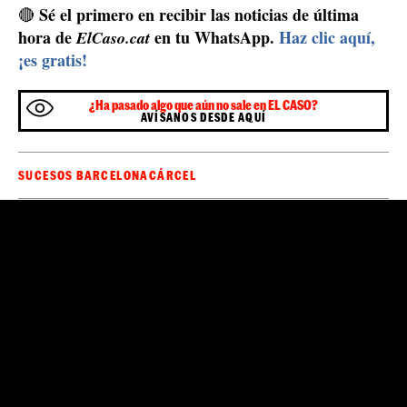
Sé el primero en recibir las noticias de última
🔴
hora de
en tu WhatsApp.
Haz clic aquí,
ElCaso.cat
¡es gratis!
¿Ha pasado algo que aún no sale en EL CASO?
AVÍSANOS DESDE AQUÍ
SUCESOS BARCELONA
CÁRCEL