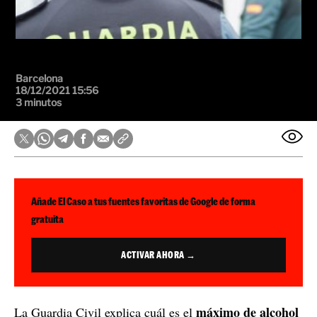
Barcelona
18/12/2021 15:56
3 minutos
Añade El Caso a tus fuentes favoritas de Google de forma
gratuita
ACTIVAR AHORA →
máximo de alcohol
La Guardia Civil explica cuál es el