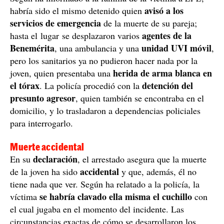
avisó a los
habría sido el mismo detenido quien
servicios de emergencia
de la muerte de su pareja;
agentes de la
hasta el lugar se desplazaron varios
Benemérita
unidad UVI móvil
, una ambulancia y una
,
pero los sanitarios ya no pudieron hacer nada por la
herida de arma blanca en
joven, quien presentaba una
el tórax
detención del
. La policía procedió con la
presunto agresor
, quien también se encontraba en el
domicilio, y lo trasladaron a dependencias policiales
para interrogarlo.
Muerte accidental
declaración
En su
, el arrestado asegura que la muerte
accidental
de la joven ha sido
y que, además, él no
tiene nada que ver. Según ha relatado a la policía, la
se habría clavado ella misma el cuchillo
víctima
con
el cual jugaba en el momento del incidente. Las
circunstancias exactas de cómo se desarrollaron los