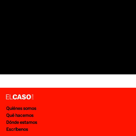
Quiénes somos
Qué hacemos
Dónde estamos
Escríbenos