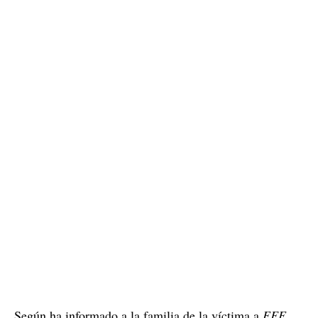
Según ha informado a la familia de la víctima a
EFE
,