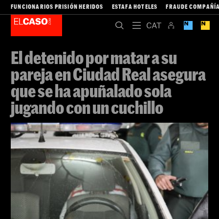
FUNCIONARIOS PRISIÓN HERIDOS
ESTAFA HOTELES
FRAUDE COMPAÑÍA
El detenido por matar a su
pareja en Ciudad Real asegura
que se ha apuñalado sola
jugando con un cuchillo