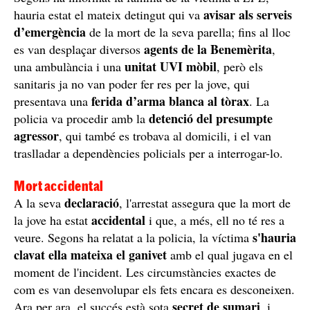
avisar als serveis
hauria estat el mateix detingut qui va
d’emergència
de la mort de la seva parella; fins al lloc
agents de la Benemèrita
es van desplaçar diversos
,
unitat UVI mòbil
una ambulància i una
, però els
sanitaris ja no van poder fer res per la jove, qui
ferida d’arma blanca al tòrax
presentava una
. La
detenció del presumpte
policia va procedir amb la
agressor
, qui també es trobava al domicili, i el van
traslladar a dependències policials per a interrogar-lo.