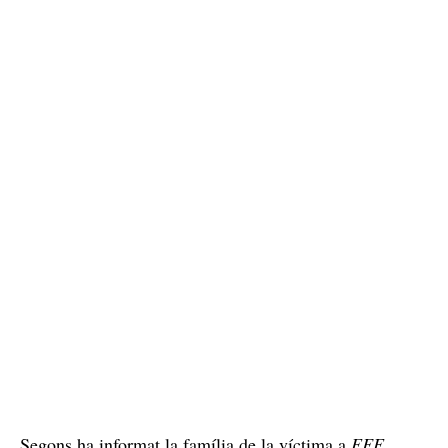
Segons ha informat la família de la víctima a
EFE
,