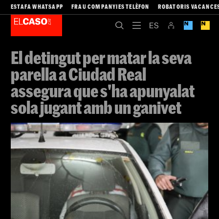
ESTAFA WHATSAPP
FRAU COMPANYIES TELÈFON
ROBATORIS VACANCE
El detingut per matar la seva
parella a Ciudad Real
assegura que s'ha apunyalat
sola jugant amb un ganivet