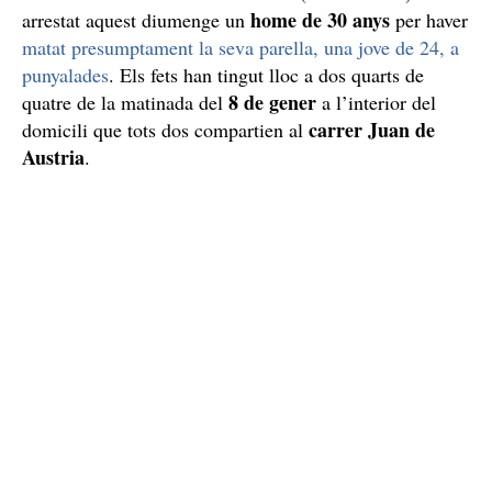
home de 30 anys
arrestat aquest diumenge un
per haver
matat presumptament la seva parella, una jove de 24, a
punyalades
. Els fets han tingut lloc a dos quarts de
8 de gener
quatre de la matinada del
a l’interior del
carrer Juan de
domicili que tots dos compartien al
Austria
.