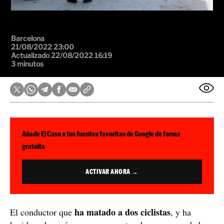
Barcelona
21/08/2022 23:00
Actualizado 22/08/2022 16:19
3 minutos
Añade El Caso a tus fuentes favoritas de Google de forma
gratuita
ACTIVAR AHORA →
ha matado a dos ciclistas
El conductor que
, y ha