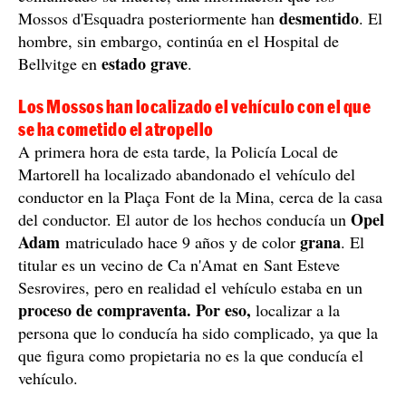
El ciclista herido grave continúa vivo
Uno de los ciclistas heridos está en estado crítico y,
hace pocas horas Catalunya Informació había
comunicado su muerte, una información que los