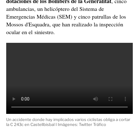
La carretera C-243c ha quedado cortada unas
horas
cinco
Hasta el lugar de los hechos se han desplazado
dotaciones de los Bombers de la Generalitat
, cinco