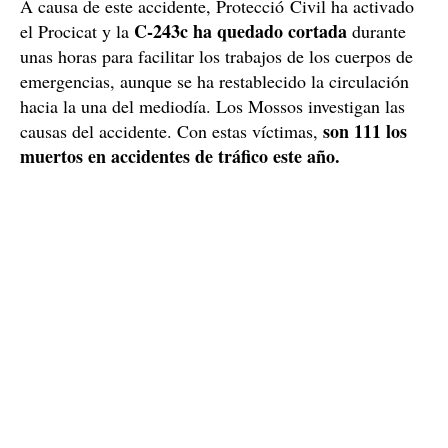
ambulancias, un helicóptero del Sistema de
Emergencias Médicas (SEM) y cinco patrullas de los
Mossos d'Esquadra, que han realizado la inspección
ocular en el siniestro.
Un accidente donde hay implicados varios ciclistas obliga a cortar
la C 243c en Castellbisbal I Imágenes: Twitter Tráfico
A causa de este accidente, Protecció Civil ha activado