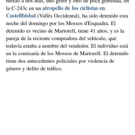
herido a dos más, uno grave y otro de poca gravedad, en
atropello de los ciclistas en
la C-243c en un
Castellbisbal
(Vallès Occidental), ha sido detenido esta
noche del domingo por los Mossos d'Esquadra. El
detenido es vecino de Martorell, tiene 41 años, y es la
pareja de la reciente compradora del vehículo, que
todavía estaba a nombre del vendedor. El individuo está
en la comisaría de los Mossos de Martorell. El detenido
tiene dos antecedentes policiales por violencia de
género y delito de tráfico.