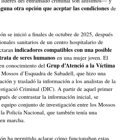
 líderes del entramado criminal son altísimos— y
nguna otra opción que aceptar las condiciones
de
ión se inició a finales de octubre de 2025, después
ionales sanitarios de un centro hospitalario de
indicadores compatibles con una posible
ectaran
 trata de seres humanos
en una mujer joven. El
Grup d’Atenció a la Víctima
 en conocimiento del
 Mossos d’Esquadra de Sabadell, que hizo una
ación y trasladó la información a los analistas de la
estigació Criminal (DIC). A partir de aquel primer
pués de contrastar la información inicial, se
 equipo conjunto de investigación entre los Mossos
la Policía Nacional, que también tenía una
 en marcha.
ión ha permitido aclarar cómo funcionaban estas