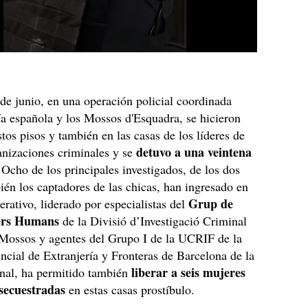
de junio, en una operación policial coordinada
cía española y los Mossos d'Esquadra, se hicieron
stos pisos y también en las casas de los líderes de
detuvo a una veintena
anizaciones criminales y se
 Ocho de los principales investigados, de los dos
ién los captadores de las chicas, han ingresado en
Grup de
erativo, liderado por especialistas del
sers Humans
de la Divisió d’Investigació Criminal
 Mossos y agentes del Grupo I de la UCRIF de la
ncial de Extranjería y Fronteras de Barcelona de la
liberar a seis mujeres
onal, ha permitido también
secuestradas
en estas casas prostíbulo.