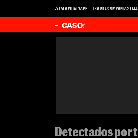
ESTAFA WHATSAPP
FRAUDE COMPAÑÍAS TEL
Detectados por t