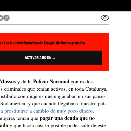
 a tus fuentes favoritas de Google de forma gratuita
ACTIVAR AHORA →
Mossos
Policía Nacional
y de la
contra dos
s criminales que tenían activas, en toda Catalunya,
ostíbulo con mujeres que engañaban en sus países
 Sudamérica, y que cuando llegaban a nuestro país
 a prostituirse a cambio de muy poco dinero
.
pagar una deuda que no
mujeres tenían que
tado
y que hacía casi imposible poder salir de este