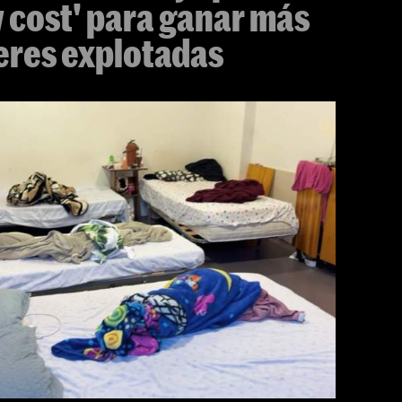
w cost' para ganar más
eres explotadas