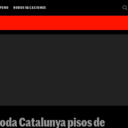
ÉFONO
ROBOS VACACIONES
oda Catalunya pisos de