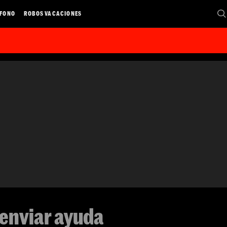
ÉFONO
ROBOS VACACIONES
 enviar ayuda