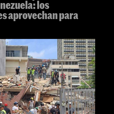
nezuela: los
es aprovechan para