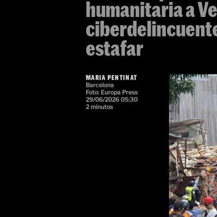
humanitaria a Ve
ciberdelincuent
estafar
MARIA PENTINAT
Barcelona
Foto: Europa Press
29/06/2026 05:30
2 minutos