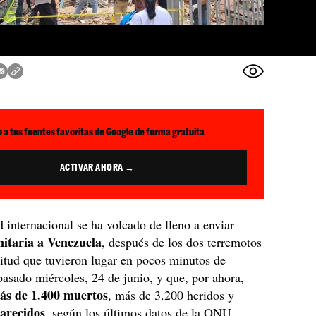
 a tus fuentes favoritas de Google de forma gratuita
ACTIVAR AHORA →
internacional se ha volcado de lleno a enviar
itaria a Venezuela
, después de los dos terremotos
itud que tuvieron lugar en pocos minutos de
 pasado miércoles, 24 de junio, y que, por ahora,
ás de 1.400 muertos
, más de 3.200 heridos y
arecidos
, según los últimos datos de la ONU.