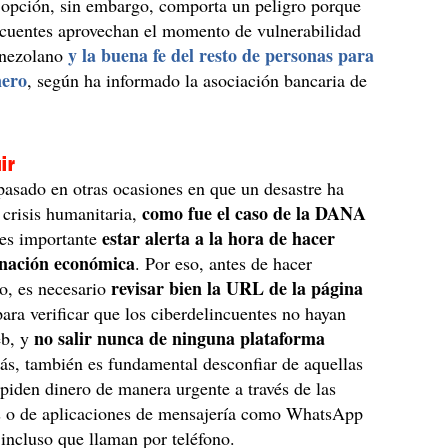
 opción, sin embargo, comporta un peligro porque
ncuentes aprovechan el momento de vulnerabilidad
y la buena fe del resto de personas para
enezolano
nero
, según ha informado la asociación bancaria de
ir
pasado en otras ocasiones en que un desastre ha
como fue el caso de la DANA
crisis humanitaria,
estar alerta a la hora de hacer
 es importante
onación económica
. Por eso, antes de hacer
revisar bien la URL de la página
o, es necesario
para verificar que los ciberdelincuentes no hayan
no salir nunca de ninguna plataforma
eb, y
, también es fundamental desconfiar de aquellas
piden dinero de manera urgente a través de las
es o de aplicaciones de mensajería como WhatsApp
incluso que llaman por teléfono.