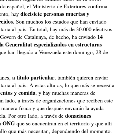
do español, el Ministerio de Exteriores confirma
diecisiete personas muertas y
ento, hay
cidos.
Son muchos los estados que han enviado
aria al país. En total, hay más de 30.000 efectivos
14
 Govern de Catalunya, de hecho, ha enviado
a Generalitat especializados en estructuras
que han llegado a Venezuela este domingo, 28 de
a título particular
anes,
, también quieren enviar
aria al país. A estas alturas, lo que más se necesita
entos y comida
, y hay muchas maneras de
un lado, a través de organizaciones que reciben este
 manera física y que después enviarán la ayuda
donaciones
la. Por otro lado, a través de
 a ONG
que se encuentran en el territorio y que allí
llo que más necesitan, dependiendo del momento.