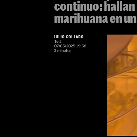
continuo: hallan
marihuana en una
JULIO COLLADO
Teià
07/05/2025 19:58
2 minutos