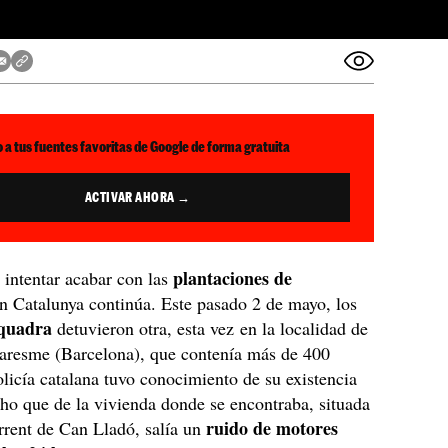
 a tus fuentes favoritas de Google de forma gratuita
ACTIVAR AHORA →
plantaciones de
 intentar acabar con las
n Catalunya continúa. Este pasado 2 de mayo, los
quadra
detuvieron otra, esta vez en la localidad de
Maresme (Barcelona), que contenía más de 400
olicía catalana tuvo conocimiento de su existencia
cho que de la vivienda donde se encontraba, situada
ruido de motores
orrent de Can Lladó, salía un