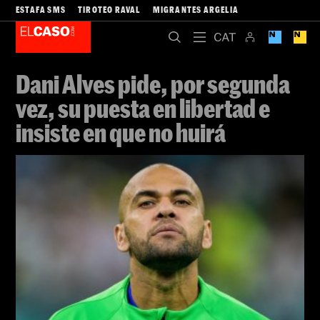
ESTAFA SMS
TIROTEO RAVAL
MIGRANTES ARGELIA
Dani Alves pide, por segunda
vez, su puesta en libertad e
insiste en que no huirá