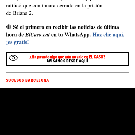
ratificó que continuara cerrado en la prisión
de Brians 2.
Sé el primero en recibir las noticias de última
🔴
hora de
en tu WhatsApp.
Haz clic aquí,
ElCaso.cat
¡es gratis!
¿Ha pasado algo que aún no sale en EL CASO?
AVÍSANOS DESDE AQUÍ
SUCESOS BARCELONA