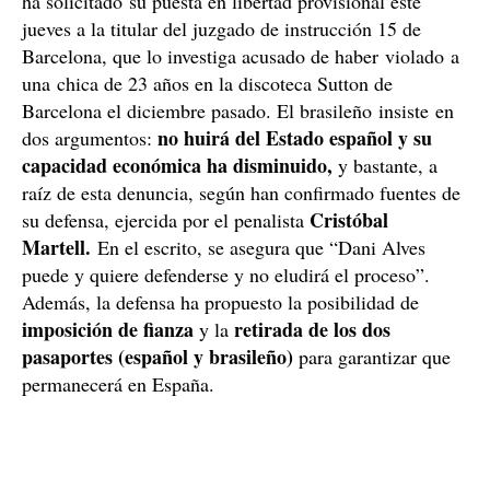
ha solicitado su puesta en libertad provisional este
jueves a la titular del juzgado de instrucción 15 de
Barcelona, que lo investiga acusado de haber violado a
una chica de 23 años en la discoteca Sutton de
Barcelona el diciembre pasado. El brasileño insiste en
no huirá del Estado español y su
dos argumentos:
capacidad económica ha disminuido,
y bastante, a
raíz de esta denuncia, según han confirmado fuentes de
Cristóbal
su defensa, ejercida por el penalista
Martell.
En el escrito, se asegura que “Dani Alves
puede y quiere defenderse y no eludirá el proceso”.
Además, la defensa ha propuesto la posibilidad de
imposición de fianza
retirada de los dos
y la
pasaportes (español y brasileño)
para garantizar que
permanecerá en España.