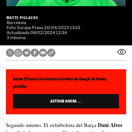
MAYTE PIULACHS
Barcelona
Foto:
Europa Press
20/04/2023 13:15
Actualizado 08/02/2024 12:34
3 minutos
Añade El Caso a tus fuentes favoritas de Google de forma
gratuita
ACTIVAR AHORA →
Dani Alves
Segundo intento. El exfutbolista del Barça