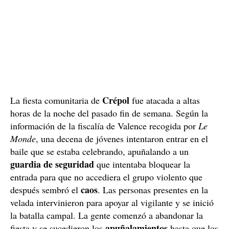
Crépol
La fiesta comunitaria de
fue atacada a altas
horas de la noche del pasado fin de semana. Según la
información de la fiscalía de Valence recogida por
Le
Monde
, una decena de jóvenes intentaron entrar en el
baile que se estaba celebrando, apuñalando a un
guardia de seguridad
que intentaba bloquear la
entrada para que no accediera el grupo violento que
caos
después sembró el
. Las personas presentes en la
velada intervinieron para apoyar al vigilante y se inició
la batalla campal. La gente comenzó a abandonar la
apuñalamientos
fiesta y se sucedieron los
hasta que los