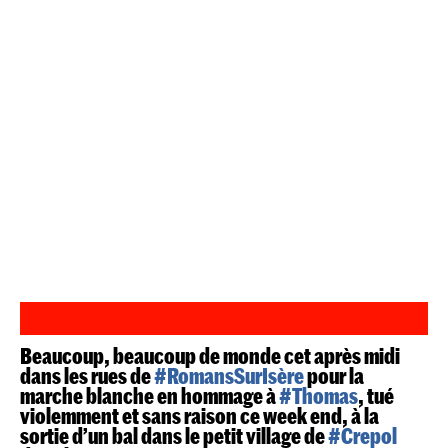
Beaucoup, beaucoup de monde cet après midi
dans les rues de
#RomansSurIsère
pour la
marche blanche en hommage à
#Thomas
, tué
violemment et sans raison ce week end, à la
sortie d’un bal dans le petit village de
#Crepol