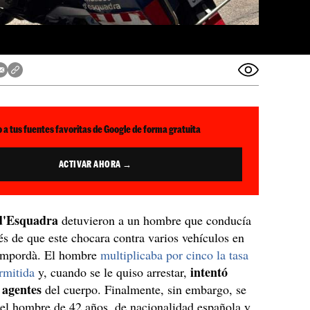
 a tus fuentes favoritas de Google de forma gratuita
ACTIVAR AHORA →
d'Esquadra
detuvieron a un hombre que conducía
s de que este chocara contra varios vehículos en
Empordà. El hombre
multiplicaba por cinco la tasa
intentó
rmitida
y, cuando se le quiso arrestar,
 agentes
del cuerpo. Finalmente, sin embargo, se
el hombre de 42 años, de nacionalidad española y