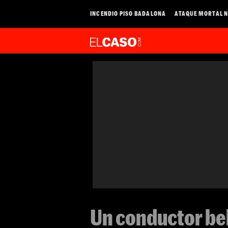
INCENDIO PISO BADALONA
ATAQUE MORTAL N
Un conductor be