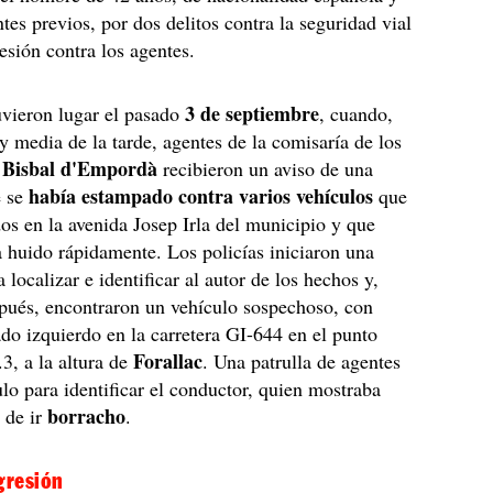
tes previos, por dos delitos contra la seguridad vial
esión contra los agentes.
3 de septiembre
uvieron lugar el pasado
, cuando,
 y media de la tarde, agentes de la comisaría de los
a Bisbal d'Empordà
recibieron un aviso de una
había estampado contra varios vehículos
e se
que
os en la avenida Josep Irla del municipio y que
 huido rápidamente. Los policías iniciaron una
localizar e identificar al autor de los hechos y,
pués, encontraron un vehículo sospechoso, con
ado izquierdo en la carretera GI-644 en el punto
Forallac
.3, a la altura de
. Una patrulla de agentes
ulo para identificar el conductor, quien mostraba
borracho
s de ir
.
agresión