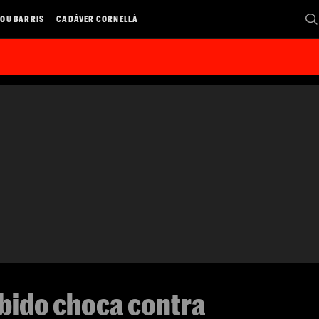
OU BARRIS
CADÁVER CORNELLÀ
bido choca contra