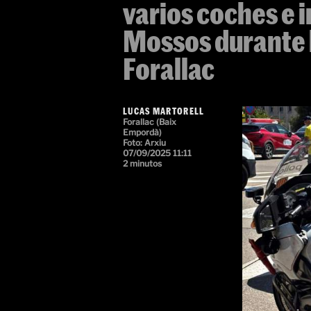
varios coches e i
Mossos durante 
Forallac
LUCAS MARTORELL
Forallac (Baix
Empordà)
Foto: Arxiu
07/09/2025 11:11
2 minutos