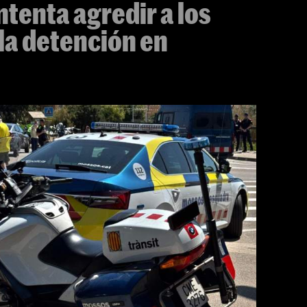
ntenta agredir a los
la detención en