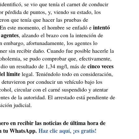
identificó, se vio que tenía el carnet de conducir
r pérdida de puntos, y, viendo su estado, los
ijeron que tenía que hacer las pruebas de
intentó
 En este momento, el hombre se enfadó e
 agentes
, alzando el brazo con la intención de
in embargo, afortunadamente, los agentes lo
ner sin recibir daño. Cuando fue posible hacerle la
coholemia, se pudo comprobar que, efectivamente,
cinco veces
 dio un resultado de 1,34 mg/l, más de
el límite
legal. Teniéndolo todo en consideración,
o detuvieron por conducir un vehículo bajo los
lcohol, circular con el carné suspendido y atentar
entes de la autoridad. El arrestado está pendiente de
ición judicial.
ero en recibir las noticias de última hora de
n tu WhatsApp.
Haz clic aquí, ¡es gratis!