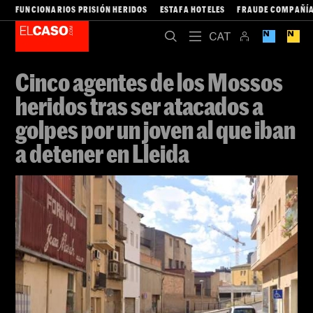
FUNCIONARIOS PRISIÓN HERIDOS
ESTAFA HOTELES
FRAUDE COMPAÑÍA
Cinco agentes de los Mossos
heridos tras ser atacados a
golpes por un joven al que iban
a detener en Lleida