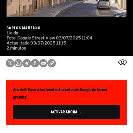
CARLOS MANZANO
Lleida
Foto: Google Street View
03/07/2025 11:04
Actualizado 03/07/2025 11:15
2 minutos
Añade El Caso a tus fuentes favoritas de Google de forma
gratuita
ACTIVAR AHORA →