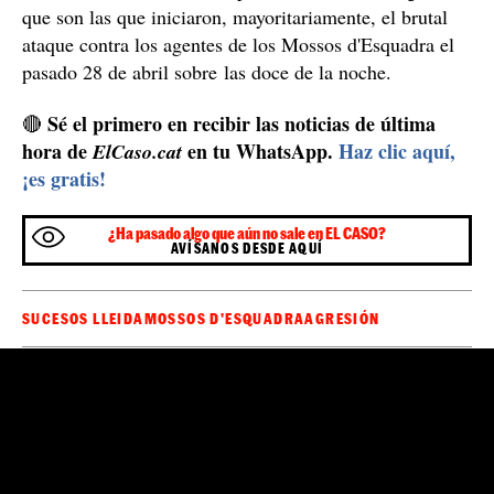
Ivan G.G.
El principal investigado,
, tal como detalló
arrestado
este medio, fue
a principios de junio y poco
después otras cinco personas, entre ellas el padre de
Ivan, por haber participado supuestamente en el ataque.
Mariola
La zona del barrio de la
donde tuvieron lugar
los hechos está controlada por familias de etnia gitana,