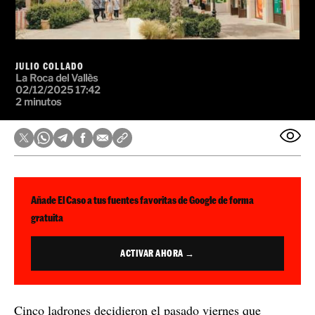
JULIO COLLADO
La Roca del Vallès
02/12/2025 17:42
2 minutos
Añade El Caso a tus fuentes favoritas de Google de forma
gratuita
ACTIVAR AHORA →
Cinco ladrones decidieron el pasado viernes que