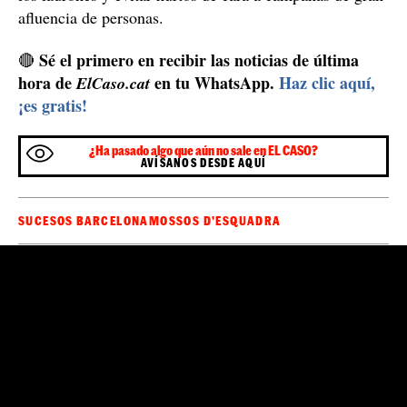
afluencia de personas.
Sé el primero en recibir las noticias de última
🔴
hora de
en tu WhatsApp.
Haz clic aquí,
ElCaso.cat
¡es gratis!
¿Ha pasado algo que aún no sale en EL CASO?
AVÍSANOS DESDE AQUÍ
SUCESOS BARCELONA
MOSSOS D'ESQUADRA