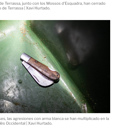
l de Terrassa, junto con los Mossos d'Esquadra, han cerrado
io de Terrassa | Xavi Hurtado.
es, las agresiones con arma blanca se han multiplicado en la
llès Occidental | Xavi Hurtado.