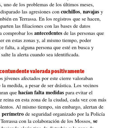
, uno de los problemas de los últimos meses,
cuchillos
navajas
 disparado las agresiones con
,
y
ambién en Terrassa. En los registros que se hacen,
arten las filiaciones con las bases de datos
antecedentes
ra comprobar los
de las personas que
er en estas zonas y, al mismo tiempo, poder
ace falta, a alguna persona que esté en busca y
salte la alerta cuando sea identificada.
contundente valorada positivamente
s jóvenes afectados por este cierre valoraban
 la medida, a pesar de ser drástica. Los vecinos
hacían falta medidas
uran que
para evitar el
e reina en esta zona de la ciudad, cada vez con más
olentos. Al mismo tiempo, sin embargo, alertan de
l perímetro
de seguridad organizado por la Policía
se
Terrassa con la colaboración de los Mossos,