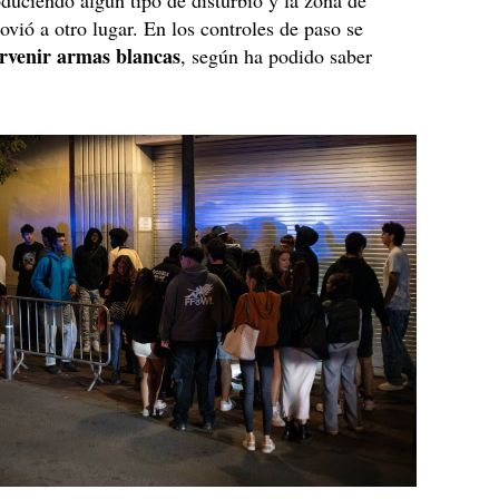
duciendo algún tipo de disturbio y la zona de
ovió a otro lugar. En los controles de paso se
ervenir armas blancas
, según ha podido saber