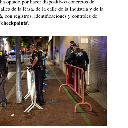
ha optado por hacer dispositivos concretos de
calles de la Rasa, de la calle de la Indústria y de la
à, con registros, identificaciones y controles de
checkpoints
'
'.