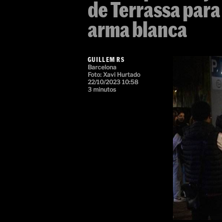
de Terrassa para
arma blanca
GUILLEM RS
Barcelona
Foto:
Xavi Hurtado
22/10/2023 10:58
3 minutos