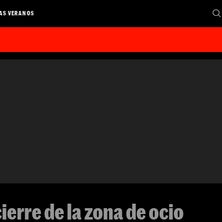
AS VERANOS
ierre de la zona de ocio