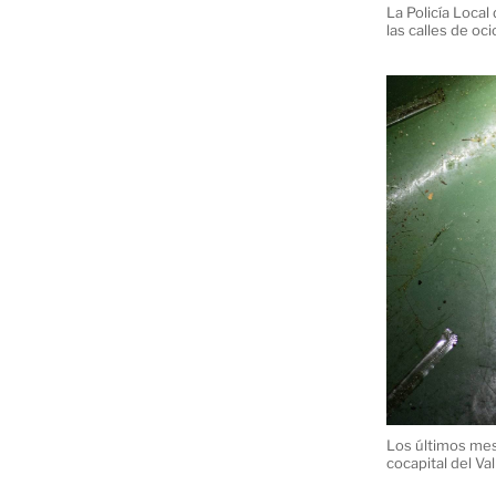
La Policía Loca
las calles de oc
Los últimos mes
cocapital del Va