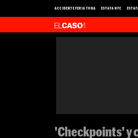
ACCIDENTE FERIA TONA
ESTAFA NFC
ESTAF
'Checkpoints' y c