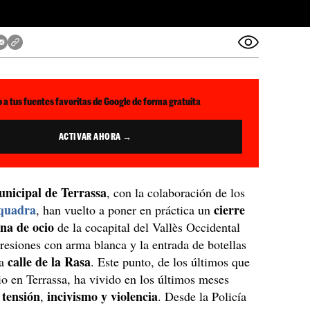
 a tus fuentes favoritas de Google de forma gratuita
ACTIVAR AHORA →
unicipal de Terrassa
, con la colaboración de los
quadra
cierre
, han vuelto a poner en práctica un
ona de ocio
de la cocapital del Vallès Occidental
gresiones con arma blanca y la entrada de botellas
calle de la Rasa
la
. Este punto, de los últimos que
o en Terrassa, ha vivido en los últimos meses
tensión
incivismo y violencia
e
,
. Desde la Policía