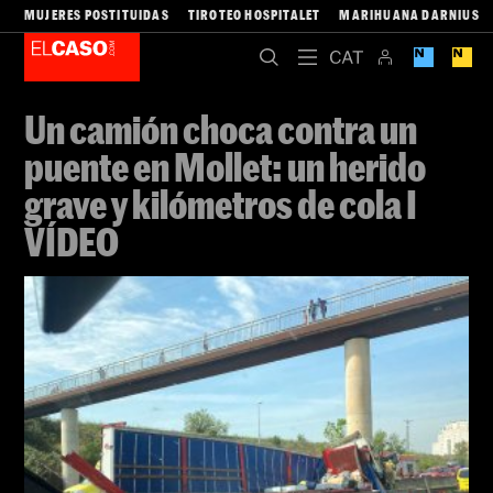
MUJERES POSTITUIDAS
TIROTEO HOSPITALET
MARIHUANA DARNIUS
Un camión choca contra un
puente en Mollet: un herido
grave y kilómetros de cola I
VÍDEO