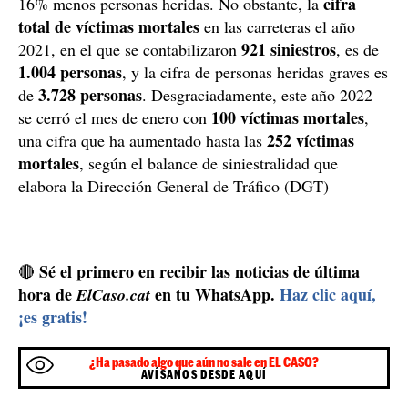
Aumentan el número de víctimas mortales durante
el 2022
Los accidentes de tráfico suceden diariamente por todo
mejores años
el país. El año 2021 fue uno de los
con
respecto a las cifras de siniestros, con una disminución
de la mortalidad de un 9% respecto del año 2019, y un
cifra
16% menos personas heridas. No obstante, la