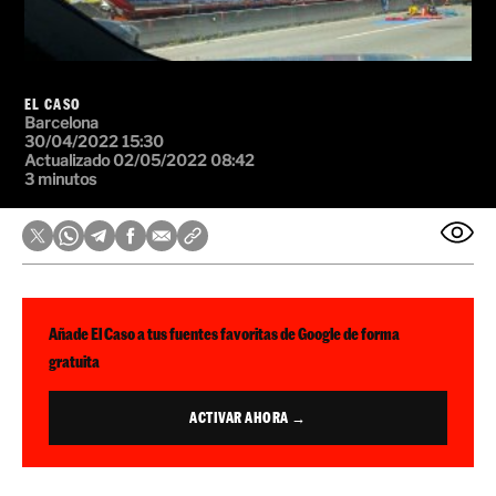
EL CASO
Barcelona
30/04/2022 15:30
Actualizado 02/05/2022 08:42
3 minutos
Añade El Caso a tus fuentes favoritas de Google de forma
gratuita
ACTIVAR AHORA →