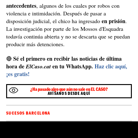
antecedentes
, algunos de los cuales por robos con
violencia e intimidación. Después de pasar a
en prisión
disposición judicial, el chico ha ingresado
.
La investigación por parte de los Mossos d'Esquadra
todavía continúa abierta y no se descarta que se puedan
producir más detenciones.
Sé el primero en recibir las noticias de última
🔴
hora de
en tu WhatsApp.
Haz clic aquí,
ElCaso.cat
¡es gratis!
¿Ha pasado algo que aún no sale en EL CASO?
AVÍSANOS DESDE AQUÍ
SUCESOS BARCELONA