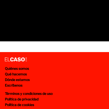
Quiénes somos
Qué hacemos
Dónde estamos
Escríbenos
Términos y condiciones de uso
Política de privacidad
Política de cookies