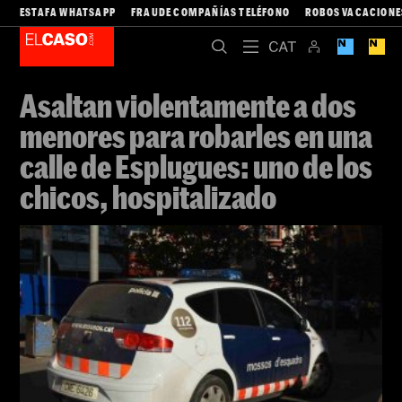
ESTAFA WHATSAPP
FRAUDE COMPAÑÍAS TELÉFONO
ROBOS VACACIONE
Asaltan violentamente a dos
menores para robarles en una
calle de Esplugues: uno de los
chicos, hospitalizado