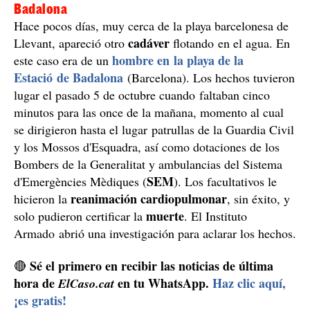
Badalona
Hace pocos días, muy cerca de la playa barcelonesa de
cadáver
Llevant, apareció otro
flotando en el agua. En
hombre en la playa de la
este caso era de un
Estació de Badalona
(Barcelona). Los hechos tuvieron
lugar el pasado 5 de octubre cuando faltaban cinco
minutos para las once de la mañana, momento al cual
se dirigieron hasta el lugar patrullas de la Guardia Civil
y los Mossos d'Esquadra, así como dotaciones de los
Bombers de la Generalitat y ambulancias del Sistema
SEM
d'Emergències Mèdiques (
). Los facultativos le
reanimación cardiopulmonar
hicieron la
, sin éxito, y
muerte
solo pudieron certificar la
. El Instituto
Armado abrió una investigación para aclarar los hechos.
Sé el primero en recibir las noticias de última
🔴
hora de
en tu WhatsApp.
Haz clic aquí,
ElCaso.cat
¡es gratis!