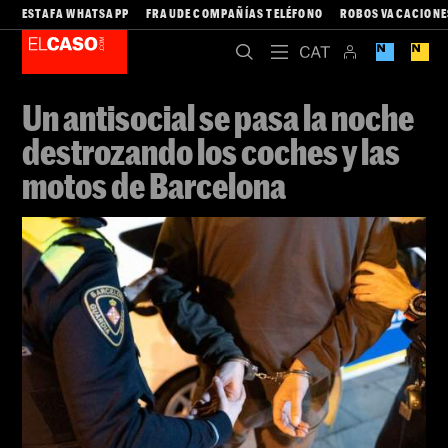
ESTAFA WHATSAPP
FRAUDE COMPAÑÍAS TELÉFONO
ROBOS VACACIONE
Un antisocial se pasa la noche
destrozando los coches y las
motos de Barcelona