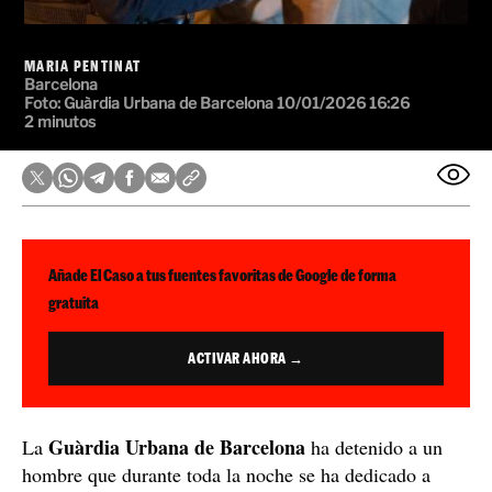
MARIA PENTINAT
Barcelona
Foto: Guàrdia Urbana de Barcelona
10/01/2026 16:26
2 minutos
Añade El Caso a tus fuentes favoritas de Google de forma
gratuita
ACTIVAR AHORA →
Guàrdia Urbana de Barcelona
La
ha detenido a un
hombre que durante toda la noche se ha dedicado a