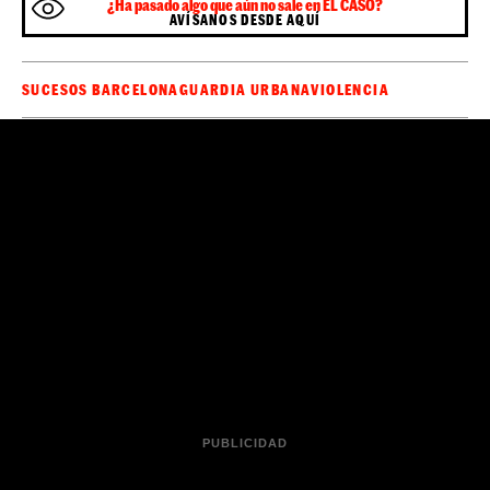
¿Ha pasado algo que aún no sale en EL CASO?
AVÍSANOS DESDE AQUÍ
SUCESOS BARCELONA
GUARDIA URBANA
VIOLENCIA