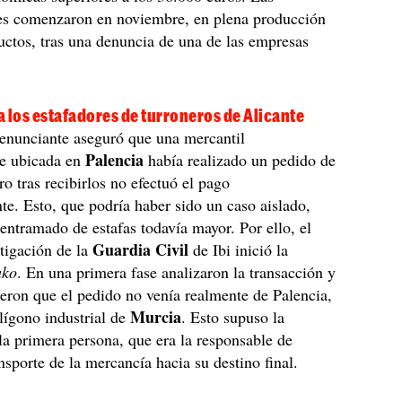
nes comenzaron en noviembre, en plena producción
uctos, tras una denuncia de una de las empresas
 a los estafadores de turroneros de Alicante
enunciante aseguró que una mercantil
Palencia
e ubicada en
había realizado un pedido de
ro tras recibirlos no efectuó el pago
te. Esto, que podría haber sido un caso aislado,
 entramado de estafas todavía mayor. Por ello, el
Guardia Civil
tigación de la
de Ibi inició la
uko
. En una primera fase analizaron la transacción y
ieron que el pedido no venía realmente de Palencia,
Murcia
lígono industrial de
. Esto supuso la
la primera persona, que era la responsable de
ansporte de la mercancía hacia su destino final.