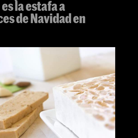
es la estafa a
ces de Navidad en