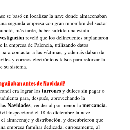
se se basó en localizar la nave donde almacenaban
 una segunda empresa con gran renombre del sector
nunció, más tarde, haber sufrido una estafa
nvestigación
reveló que los delincuentes suplantaron
de la empresa de Palencia, utilizando datos
 para contactar a las víctimas, y además daban de
viles y correos electrónicos falsos para reforzar la
de su sistema.
ngañaban antes de Navidad?
turrones
randi era lograr los
y dulces sin pagar o
udulenta para, después, aprovechando la
Navidades
mercancía
 las
, vender al por menor la
.
vil inspeccionó el 18 de diciembre la nave
a el almacenaje y distribución, y descubrieron que
una empresa familiar dedicada, curiosamente, al