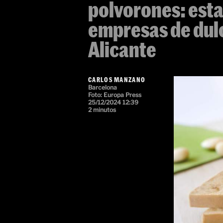
polvorones: esta 
empresas de dul
Alicante
CARLOS MANZANO
Barcelona
Foto: Europa Press
25/12/2024 12:39
2 minutos