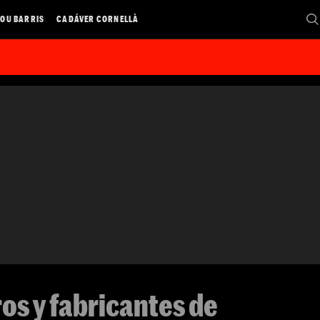
OU BARRIS
CADÁVER CORNELLÀ
ros y fabricantes de