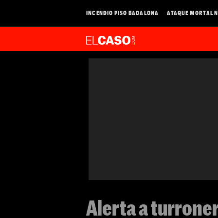
INCENDIO PISO BADALONA
ATAQUE MORTAL N
Alerta a turrone