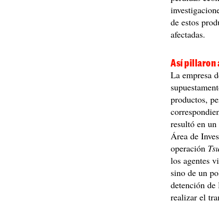
investigacio
de estos prod
afectadas.
Así pillaron
La empresa d
supuestament
productos, pe
correspondien
resultó en un
Área de Inves
operación
Ts
los agentes v
sino de un po
detención de 
realizar el tr