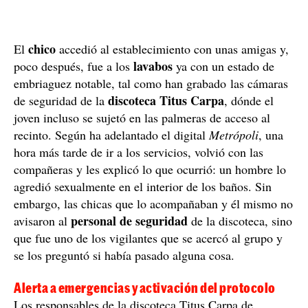
chico
El
accedió al establecimiento con unas amigas y,
lavabos
poco después, fue a los
ya con un estado de
embriaguez notable, tal como han grabado las cámaras
discoteca Titus Carpa
de seguridad de la
, dónde el
joven incluso se sujetó en las palmeras de acceso al
recinto. Según ha adelantado el digital
Metrópoli
, una
hora más tarde de ir a los servicios, volvió con las
compañeras y les explicó lo que ocurrió: un hombre lo
agredió sexualmente en el interior de los baños. Sin
embargo, las chicas que lo acompañaban y él mismo no
personal de seguridad
avisaron al
de la discoteca, sino
que fue uno de los vigilantes que se acercó al grupo y
se los preguntó si había pasado alguna cosa.
Alerta a emergencias y activación del protocolo
Los responsables de la discoteca Titus Carpa de