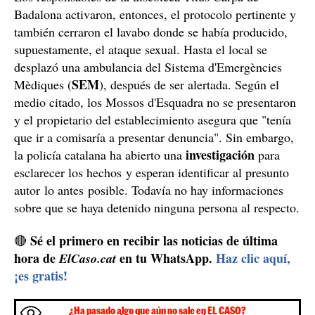
Badalona activaron, entonces, el protocolo pertinente y
también cerraron el lavabo donde se había producido,
supuestamente, el ataque sexual. Hasta el local se
desplazó una ambulancia del Sistema d'Emergències
SEM
Mèdiques (
), después de ser alertada. Según el
medio citado, los Mossos d'Esquadra no se presentaron
y el propietario del establecimiento asegura que "tenía
que ir a comisaría a presentar denuncia". Sin embargo,
investigación
la policía catalana ha abierto una
para
esclarecer los hechos y esperan identificar al presunto
autor lo antes posible. Todavía no hay informaciones
sobre que se haya detenido ninguna persona al respecto.
Sé el primero en recibir las noticias de última
🔴
hora de
en tu WhatsApp.
Haz clic aquí,
ElCaso.cat
¡es gratis!
¿Ha pasado algo que aún no sale en EL CASO?