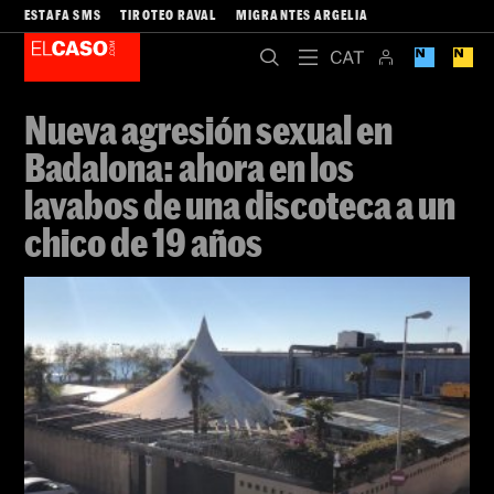
ESTAFA SMS
TIROTEO RAVAL
MIGRANTES ARGELIA
Nueva agresión sexual en
Badalona: ahora en los
lavabos de una discoteca a un
chico de 19 años