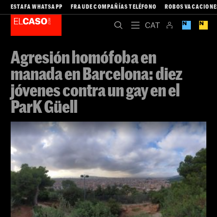
ESTAFA WHATSAPP
FRAUDE COMPAÑÍAS TELÉFONO
ROBOS VACACIONE
Agresión homófoba en
manada en Barcelona: diez
jóvenes contra un gay en el
ParK Güell