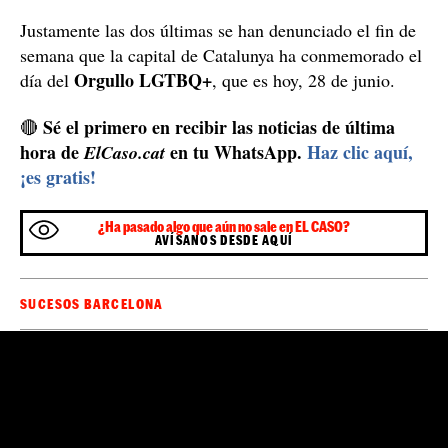
Justamente las dos últimas se han denunciado el fin de
semana que la capital de Catalunya ha conmemorado el
Orgullo LGTBQ+
día del
, que es hoy, 28 de junio.
Sé el primero en recibir las noticias de última
🔴
hora de
en tu WhatsApp.
Haz clic aquí,
ElCaso.cat
¡es gratis!
¿Ha pasado algo que aún no sale en EL CASO?
AVÍSANOS DESDE AQUÍ
SUCESOS BARCELONA