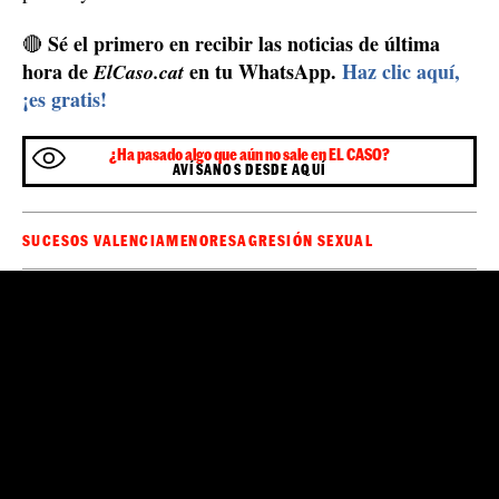
Sé el primero en recibir las noticias de última
🔴
hora de
en tu WhatsApp.
Haz clic aquí,
ElCaso.cat
¡es gratis!
¿Ha pasado algo que aún no sale en EL CASO?
AVÍSANOS DESDE AQUÍ
SUCESOS VALENCIA
MENORES
AGRESIÓN SEXUAL