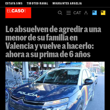
ESTAFA SMS
TIROTEO RAVAL
MIGRANTES ARGELIA
Lo absuelven de agredir a una
menor de su familia en
Valencia y vuelve a hacerlo:
ahora a su prima de 6 años