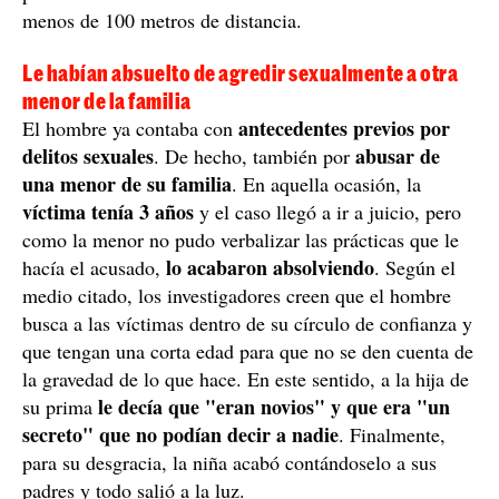
menos de 100 metros de distancia.
Le habían absuelto de agredir sexualmente a otra
menor de la familia
antecedentes previos por
El hombre ya contaba con
delitos sexuales
abusar de
. De hecho, también por
una menor de su familia
. En aquella ocasión, la
víctima tenía 3 años
y el caso llegó a ir a juicio, pero
como la menor no pudo verbalizar las prácticas que le
lo acabaron absolviendo
hacía el acusado,
. Según el
medio citado, los investigadores creen que el hombre
busca a las víctimas dentro de su círculo de confianza y
que tengan una corta edad para que no se den cuenta de
la gravedad de lo que hace. En este sentido, a la hija de
le decía que "eran novios" y que era "un
su prima
secreto" que no podían decir a nadie
. Finalmente,
para su desgracia, la niña acabó contándoselo a sus
padres y todo salió a la luz.