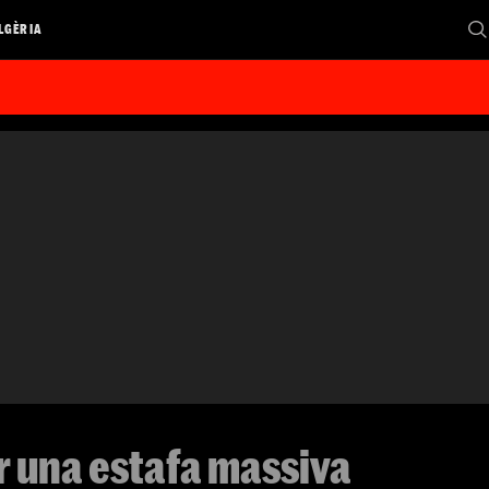
LGÈRIA
r una estafa massiva