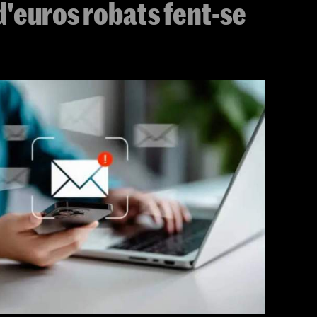
d'euros robats fent-se