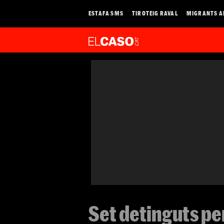
ESTAFA SMS
TIROTEIG RAVAL
MIGRANTS A
Set detinguts pe