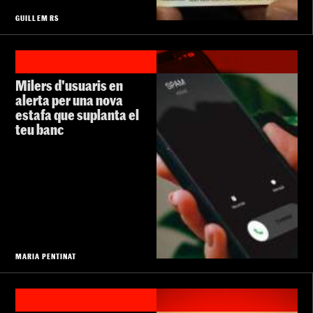
GUILLEM RS
Milers d'usuaris en
alerta per una nova
estafa que suplanta el
teu banc
MARIA PENTINAT