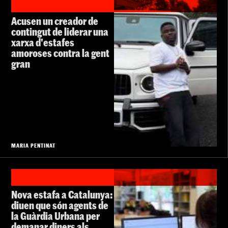
Acusen un creador de
contingut de liderar una
xarxa d'estafes
amoroses contra la gent
gran
MARIA PENTINAT
Nova estafa a Catalunya:
diuen que són agents de
la Guàrdia Urbana per
demanar diners als