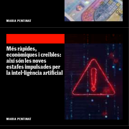
MARIA PENTINAT
Més ràpides,
econòmiques i creïbles:
així són les noves
estafes impulsades per
la intel·ligència artificial
MARIA PENTINAT