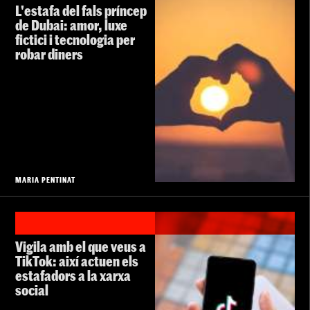
L'estafa del fals príncep
de Dubai: amor, luxe
fictici i tecnologia per
robar diners
MARIA PENTINAT
Vigila amb el que veus a
TikTok: així actuen els
estafadors a la xarxa
social