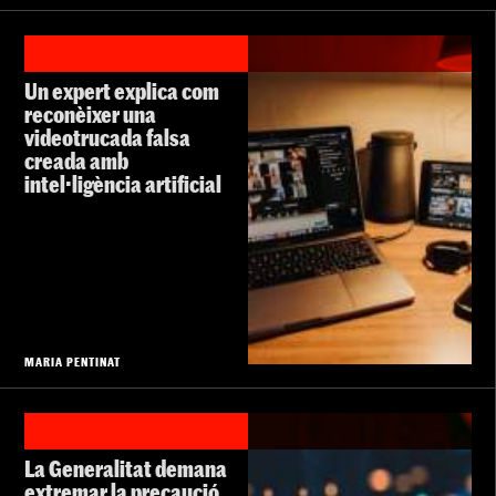
Un expert explica com
reconèixer una
videotrucada falsa
creada amb
intel·ligència artificial
MARIA PENTINAT
La Generalitat demana
extremar la precaució