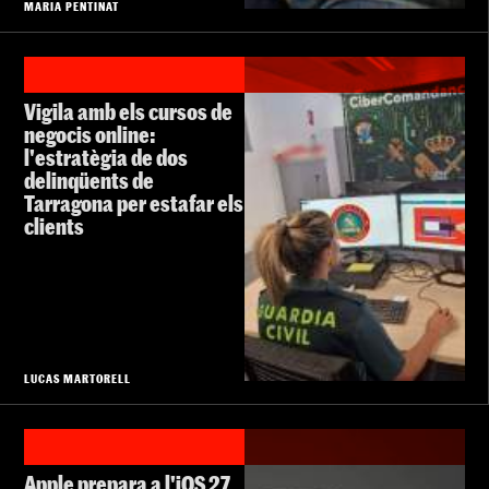
MARIA PENTINAT
Vigila amb els cursos de
negocis online:
l'estratègia de dos
delinqüents de
Tarragona per estafar els
clients
LUCAS MARTORELL
Apple prepara a l'iOS 27