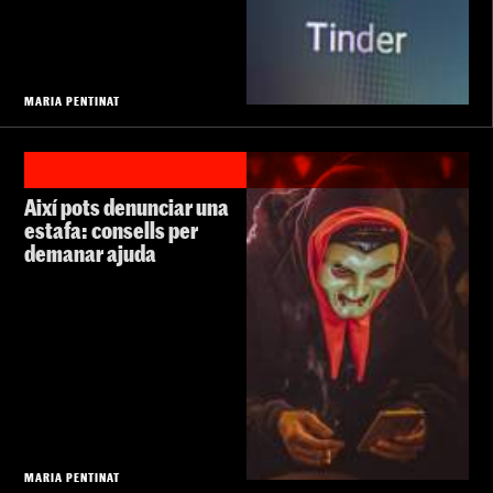
MARIA PENTINAT
Així pots denunciar una
estafa: consells per
demanar ajuda
MARIA PENTINAT