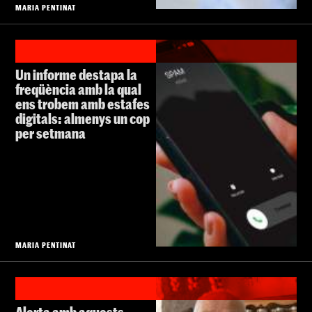
MARIA PENTINAT
Un informe destapa la
freqüència amb la qual
ens trobem amb estafes
digitals: almenys un cop
per setmana
MARIA PENTINAT