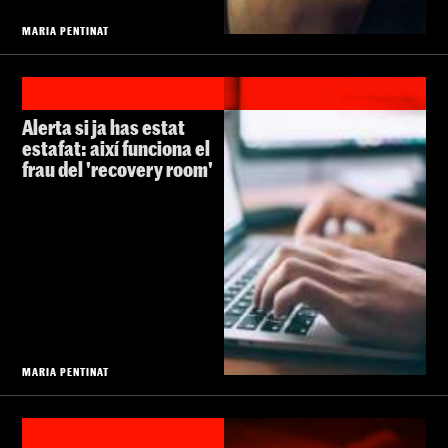
MARIA PENTINAT
Alerta si ja has estat
estafat: així funciona el
frau del 'recovery room'
MARIA PENTINAT