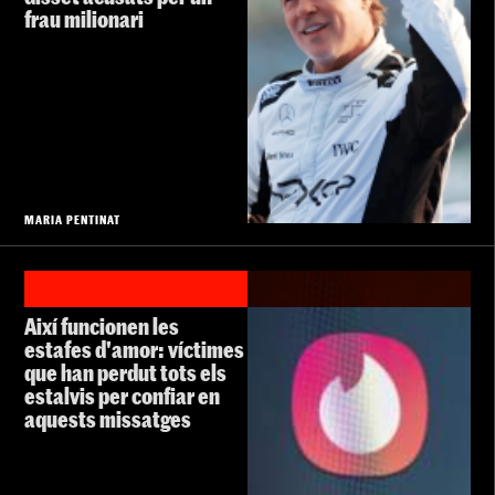
frau milionari
MARIA PENTINAT
Així funcionen les
estafes d'amor: víctimes
que han perdut tots els
estalvis per confiar en
aquests missatges