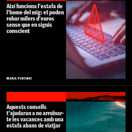
Així funciona l'estafa de
l'home del mig: et poden
robar milers d'euros
sense que en siguis
conscient
MARIA PENTINAT
Aquests consells
t'ajudaran a no arruïnar-
te les vacances amb una
estafa abans de viatjar