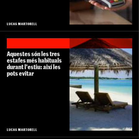
LUCAS MARTORELL
Aquestes són les tres
estafes més habituals
durant l'estiu: així les
pots evitar
LUCAS MARTORELL