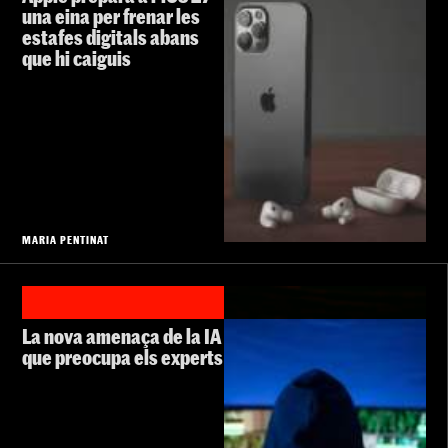
una eina per frenar les
estafes digitals abans
que hi caiguis
MARIA PENTINAT
La nova amenaça de la IA
que preocupa els experts