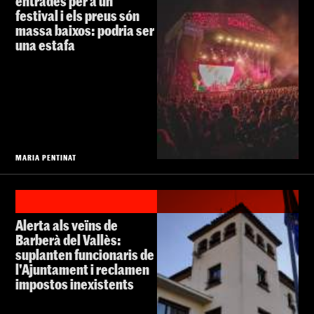
entrades per a un
festival i els preus són
massa baixos: podria ser
una estafa
MARIA PENTINAT
Alerta als veïns de
Barberà del Vallès:
suplanten funcionaris de
l'Ajuntament i reclamen
impostos inexistents