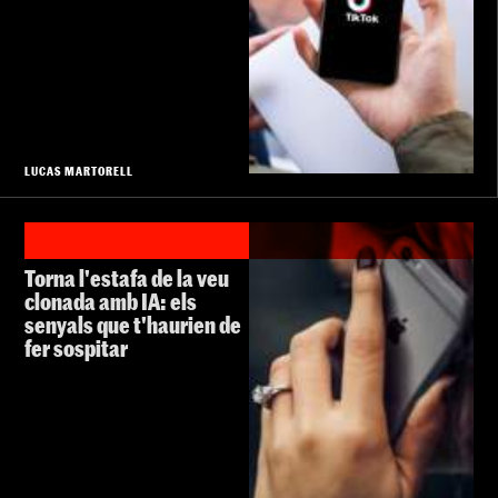
LUCAS MARTORELL
Torna l'estafa de la veu
clonada amb IA: els
senyals que t'haurien de
fer sospitar