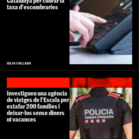
Catalunya per cobrar la
taxa d'escombraries
JULIO COLLADO
Investiguen una agència
de viatges de l'Escala per
estafar 200 famílies i
deixar-los sense diners
ni vacances