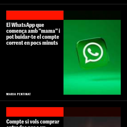
El WhatsApp que
comença amb "mama" i
pot buidar-te el compte
corrent en pocs minuts
MARIA PENTINAT
Compte si vols comprar