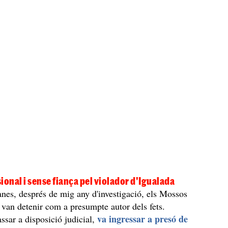
ional i sense fiança pel violador d'Igualada
nes, després de mig any d'investigació, els Mossos
 van detenir com a presumpte autor dels fets.
va ingressar a presó de
ssar a disposició judicial,