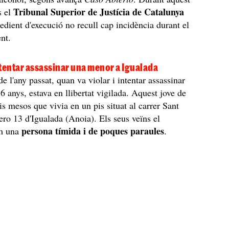
Tribunal Superior de Justícia de Catalunya
s el
pedient d'execució no recull cap incidència durant el
nt.
intentar assassinar una menor a Igualada
e l'any passat, quan va violar i intentar assassinar
6 anys, estava en llibertat vigilada. Aquest jove de
is mesos que vivia en un pis situat al carrer Sant
ro 13 d'Igualada (Anoia). Els seus veïns el
persona tímida i de poques paraules
m una
.