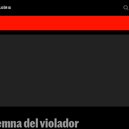
LGÈRIA
emna del violador