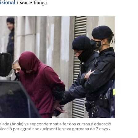
isional
i sense fiança.
ualada (Anoia) va ser condemnat a fer dos cursos d'educació
oxicació per agredir sexualment la seva germana de 7 anys /