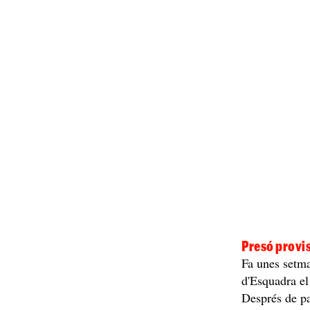
Presó provis
Fa unes setma
d'Esquadra el
Després de pa