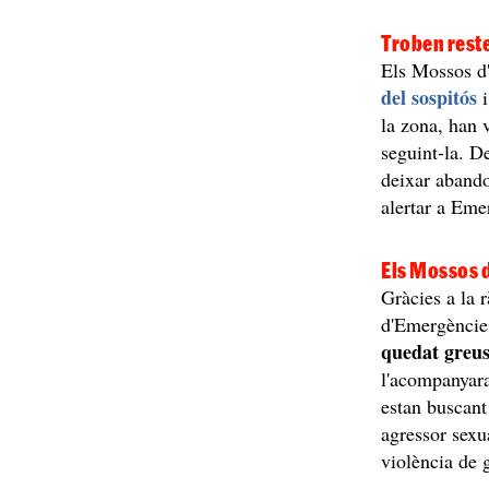
Troben reste
Els Mossos d
del sospitós
la zona, han v
seguint-la. De
deixar abando
alertar a Eme
Els Mossos d
Gràcies a la 
d'Emergèncie
quedat greus
l'acompanyara
estan buscant
agressor sexu
violència de