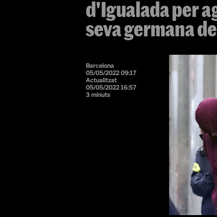
d'Igualada per a
seva germana de
Barcelona
05/05/2022 09:17
Actualitzat
05/05/2022 16:57
3 minuts