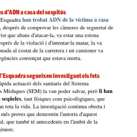
s d'ADN a casa del sospitós
han trobat ADN de la víctima a casa
'Esquadra
i, després de comprovar les càmeres de seguretat de
ist que abans d'atacar-la, va estar una estona
sprés de la violació i d'intentar-la matar, la va
nada al costat de la carretera i un camioner va
rgències convençut que estava morta.
'Esquadra segueixen investigant els fets
ràpida actuació dels sanitaris del Sistema
li han
s Mèdiques (SEM) la van poder salvar, però
 seqüeles
, tant físiques com psicològiques, que
n tota la vida. La investigació continua oberta i
 més proves que demostrin l'autoria d'aquest
al, que també té antecedents en l'àmbit de la
 gènere.