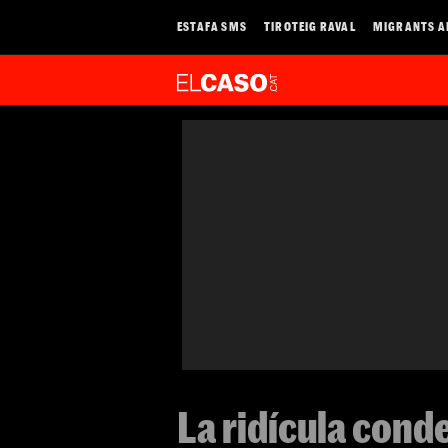
ESTAFA SMS
TIROTEIG RAVAL
MIGRANTS A
La ridícula cond