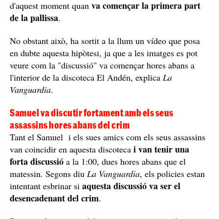
va començar la primera part
d'aquest moment quan
de la pallissa
.
No obstant això, ha sortit a la llum un vídeo que posa
en dubte aquesta hipòtesi, ja que a les imatges es pot
veure com la "discussió" va començar hores abans a
l'interior de la discoteca El Andén, explica
La
Vanguardia
.
Samuel va discutir fortament amb els seus
assassins hores abans del crim
Tant el Samuel i els sues amics com els seus assassins
i van tenir una
van coincidir en aquesta discoteca
forta discussió
a la 1:00, dues hores abans que el
matessin. Segons diu
La Vanguardia
, els policies estan
aquesta discussió va ser el
intentant esbrinar si
desencadenant del crim
.