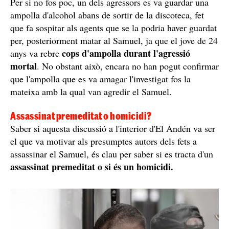
Per si no fos poc, un dels agressors es va guardar una
ampolla d'alcohol abans de sortir de la discoteca, fet
que fa sospitar als agents que se la podria haver guardat
per, posteriorment matar al Samuel, ja que el jove de 24
cops d'ampolla durant l'agressió
anys va rebre
mortal
. No obstant això, encara no han pogut confirmar
que l'ampolla que es va amagar l'investigat fos la
mateixa amb la qual van agredir el Samuel.
Assassinat premeditat o homicidi?
Saber si aquesta discussió a l'interior d'El Andén va ser
el que va motivar als presumptes autors dels fets a
assassinar el Samuel, és clau per saber si es tracta d'un
assassinat premeditat o si és un homicidi.