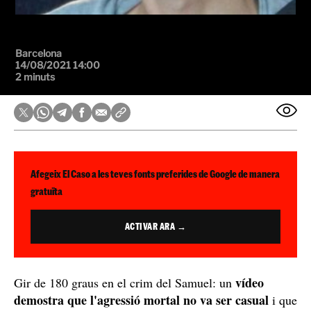
Barcelona
14/08/2021 14:00
2 minuts
Afegeix El Caso a les teves fonts preferides de Google de manera
gratuïta
ACTIVAR ARA →
vídeo
Gir de 180 graus en el crim del Samuel: un
demostra que l'agressió mortal no va ser casual
i que