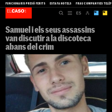
FUNCIONARIS PRESÓ FERITS
ESTAFA HOTELS
FRAU COMPANYIES TELÈ
Samuel i els seus assassins
van discutir a la discoteca
abans del crim