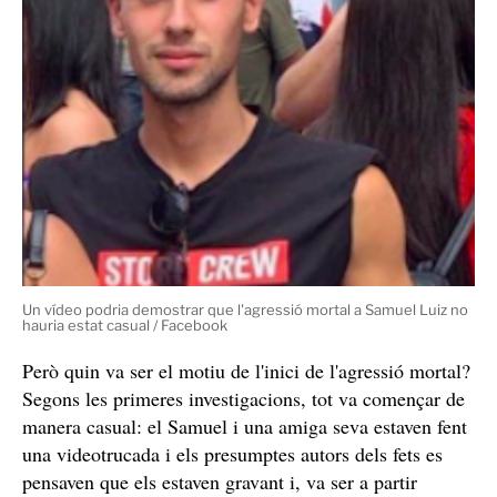
Un vídeo podria demostrar que l'agressió mortal a Samuel Luiz no
hauria estat casual / Facebook
Però quin va ser el motiu de l'inici de l'agressió mortal?
Segons les primeres investigacions, tot va començar de
manera casual: el Samuel i una amiga seva estaven fent
una videotrucada i els presumptes autors dels fets es
pensaven que els estaven gravant i, va ser a partir