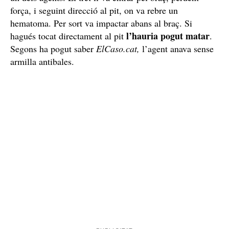
força, i seguint direcció al pit, on va rebre un
hematoma. Per sort va impactar abans al braç. Si
l’hauria pogut matar
hagués tocat directament al pit
.
Segons ha pogut saber
ElCaso.cat,
l’agent anava sense
armilla antibales.