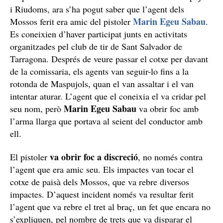
i Riudoms, ara s’ha pogut saber que l’agent dels
Marin Egeu Sabau
Mossos ferit era amic del pistoler
.
Es coneixien d’haver participat junts en activitats
organitzades pel club de tir de Sant Salvador de
Tarragona. Després de veure passar el cotxe per davant
de la comissaria, els agents van seguir-lo fins a la
rotonda de Maspujols, quan el van assaltar i el van
intentar aturar. L’agent que el coneixia el va cridar pel
Marin Egeu Sabau
seu nom, però
va obrir foc amb
l’arma llarga que portava al seient del conductor amb
ell.