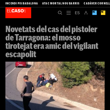
INCENDI PIS BADALONA
ATAC MORTAL NOU BARRIS
CADÀVER CORNEL
Novetats del cas del pistoler
de Tarragona: el mosso
tirotejat era amic del vigilant
escapolit