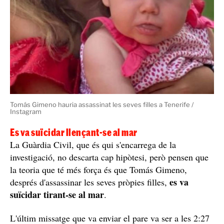
Tomás Gimeno hauria assassinat les seves filles a Tenerife /
Instagram
Es va suïcidar llençant-se al mar
La Guàrdia Civil, que és qui s'encarrega de la
investigació, no descarta cap hipòtesi, però pensen que
la teoria que té més força és que Tomás Gimeno,
es va
després d'assassinar les seves pròpies filles,
suïcidar tirant-se al mar
.