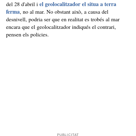
L'últim missatge que va enviar el pare va ser a les 2:27