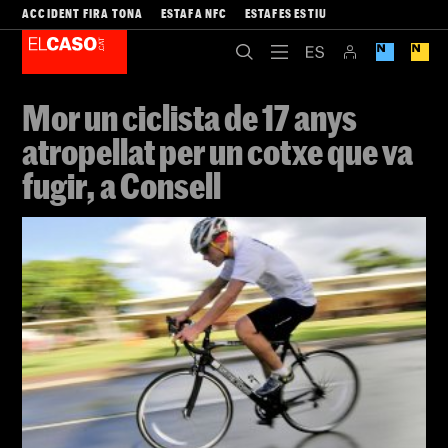
ACCIDENT FIRA TONA
ESTAFA NFC
ESTAFES ESTIU
Mor un ciclista de 17 anys
atropellat per un cotxe que va
fugir, a Consell