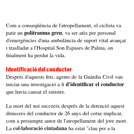
Com a conseqüència de l'atropellament, el ciclista va
politrauma greu
patir un
, va ser atès per personal
d'emergències d'una ambulància de suport vital avançat
i traslladat a l'Hospital Son Espases de Palma, on
finalment ha perdut la vida.
Identificació del conductor
Després d'aquests fets, agents de la Guàrdia Civil van
d'identificar el conductor
iniciar una investigació a fi
que havia causat el sinistre.
La mort del noi succeeix després de la detenció aquest
dimecres del conductor de 26 anys del cotxe implicat,
com a presumpte autor de l'atropellament del jove mort.
col·laboració ciutadana
La
ha estat "clau per a la