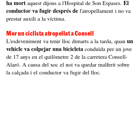
ha mort
El
aquest dijous a l'Hospital de Son Espases.
conductor va fugir després de
l'atropellament i no va
prestar auxili a la víctima.
Mor un ciclista atropellat a Consell
un
L'esdeveniment va tenir lloc dimarts a la tarda, quan
vehicle va colpejar una bicicleta
conduïda per un jove
de 17 anys en el quilòmetre 2 de la carretera Consell-
Alaró. A causa del xoc el noi va quedar malferit sobre
la calçada i el conductor va fugir del lloc.