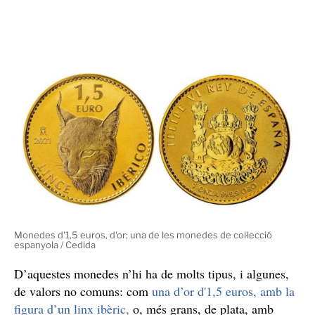
fabricar les monedes de curs legal, com, per exemple,
or, un fet, que només pel material, ja es converteixen
amb una peça de gran valor. Un valor que després creix
segons la moneda i la tirada. En el cas d’aquestes
monedes, fabricades amb plata de llei o or mateix,
s’acaben convertint en una inversió a llarg termini.