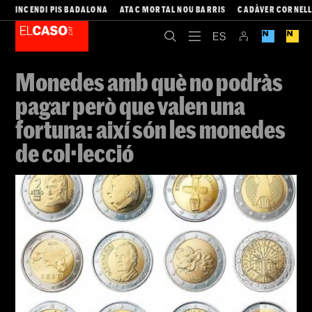
INCENDI PIS BADALONA
ATAC MORTAL NOU BARRIS
CADÀVER CORNEL
Monedes amb què no podràs
pagar però que valen una
fortuna: així són les monedes
de col·lecció