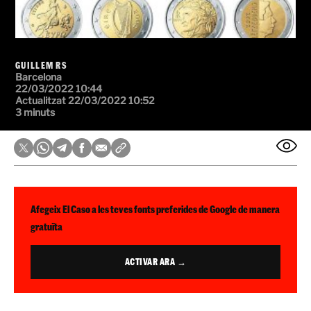
GUILLEM RS
Barcelona
22/03/2022 10:44
Actualitzat 22/03/2022 10:52
3 minuts
Afegeix El Caso a les teves fonts preferides de Google de manera
gratuïta
ACTIVAR ARA →