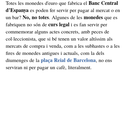
Banc Central
Totes les monedes d'euro que fabrica el
d’Espanya
es poden fer servir per pagar al mercat o en
No, no totes
monedes
un bar?
. Algunes de les
que es
curs legal
fabriquen no són de
i es fan servir per
commemorar alguns actes concrets, amb peces de
col·leccionista, que si bé tenen un valor altíssim als
mercats de compra i venda, com a les subhastes o a les
fires de monedes antigues i actuals, com la dels
plaça Reial de Barcelona
diumenges de la
, no ens
serviran ni per pagar un cafè, literalment.