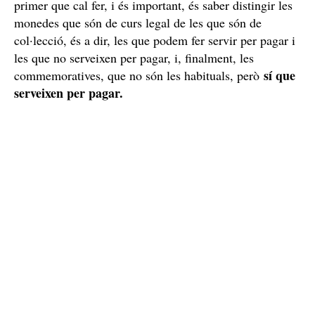
Monedes d’euro: col·leccionista, commemoratives
i de curs legal
Què hem de fer si rebem una d’aquestes monedes? El
primer que cal fer, i és important, és saber distingir les