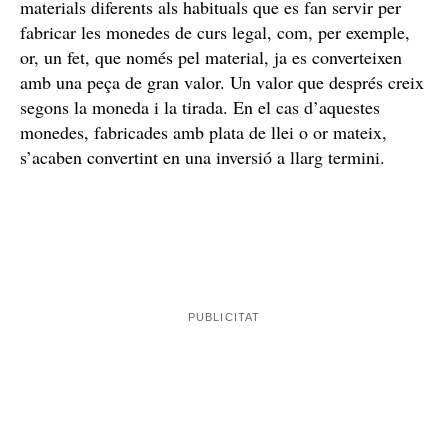
Què són monedes d’euro de col·lecció?
monedes de col·lecció
Les
molts cops es fan amb
materials diferents als habituals que es fan servir per