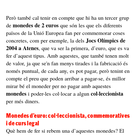
Però també cal tenir en compte que hi ha un tercer grup
monedes de 2 euros
de
que són les que els diferents
països de la Unió Europea fan per commemorar coses
Jocs Olímpics de
concretes, com per exemple, la dels
2004 a Atenes
, que va ser la primera, d’euro, que es va
fer d’aquest tipus. Amb aquestes, que també tenen molt
de valor, ja que se'n fan menys tirades i la fabricació és
només puntual, de cada any, es pot pagar, però tenint en
compte el preu que poden arribar a pagar-se, és millor
mirar bé el moneder per no pagar amb aquestes
monedes
col·leccionista
i poder-les col·locar a algun
per més diners.