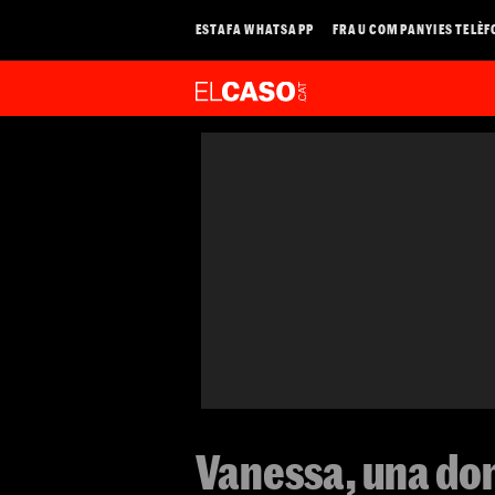
ESTAFA WHATSAPP
FRAU COMPANYIES TELÈF
Vanessa, una don