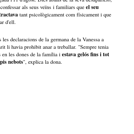
el seu
confessar als seus veïns i familiars que
tractava
tant psicològicament com físicament i que
ar d'ell.
s les declaracions de la germana de la Vanessa a
rit li havia prohibit anar a treballar. "Sempre tenia
estava gelós fins i tot
s en les dones de la família i
opis nebots
", explica la dona.