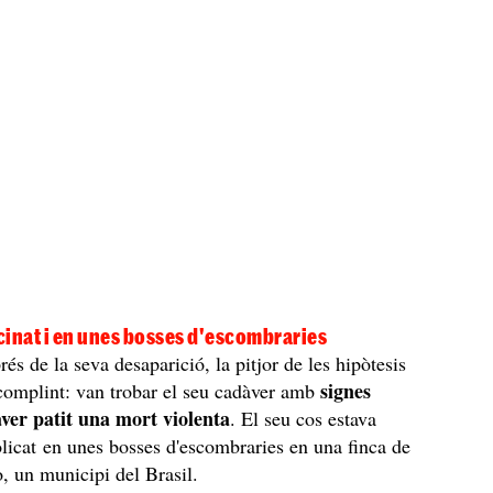
cinat i en unes bosses d'escombraries
és de la seva desaparició, la pitjor de les hipòtesis
signes
complint: van trobar el seu cadàver amb
aver patit una mort violenta
. El seu cos estava
licat en unes bosses d'escombraries en una finca de
, un municipi del Brasil.