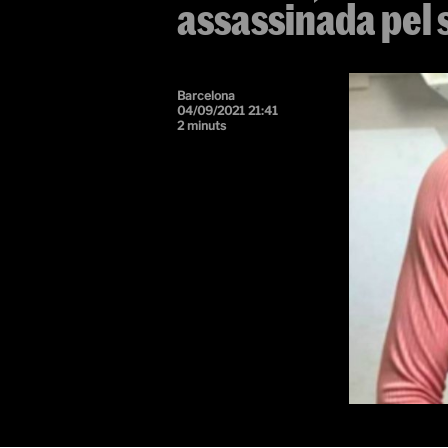
assassinada pel s
Barcelona
04/09/2021 21:41
2 minuts