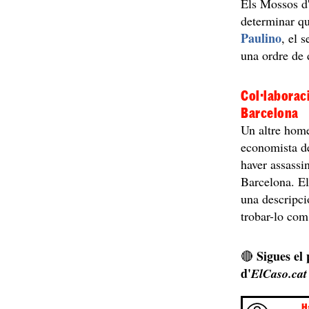
Els Mossos d'
determinar qu
Paulino
, el 
una ordre de 
Col·laboraci
Barcelona
Un altre home
economista de
haver assassin
Barcelona. El
una descripc
trobar-lo com
Sigues el
🔴
d'
ElCaso.cat
H