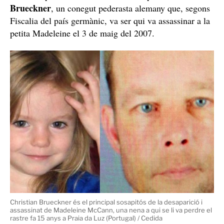
Brueckner
, un conegut pederasta alemany que, segons
Fiscalia del país germànic, va ser qui va assassinar a la
petita Madeleine el 3 de maig del 2007.
Christian Brueckner és el principal sosapitós de la desaparició i
assassinat de Madeleine McCann, una nena a qui se li va perdre el
rastre fa 15 anys a Praia da Luz (Portugal) / Cedida