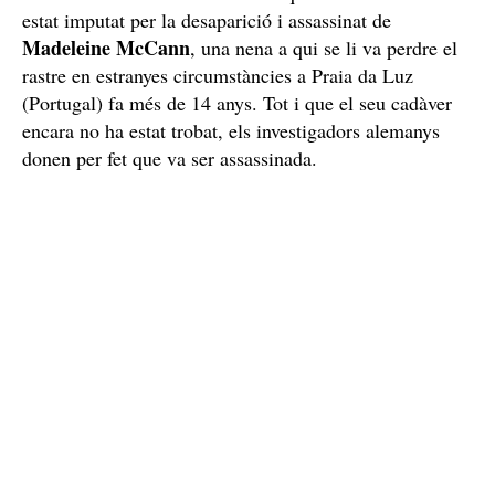
estat imputat per la desaparició i assassinat de
Madeleine McCann
, una nena a qui se li va perdre el
rastre en estranyes circumstàncies a Praia da Luz
(Portugal) fa més de 14 anys. Tot i que el seu cadàver
encara no ha estat trobat, els investigadors alemanys
donen per fet que va ser assassinada.