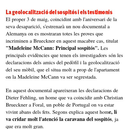
La geolocalització del sospitós i els testimonis
El proper 3 de maig, coincidint amb l'aniversari de la
seva desaparició, s'estrenarà un nou documental a
Alemanya on es mostraran totes les proves que
incriminen a Brueckner en aquest macabre cas, titulat
"Madeleine McCann: Principal sospitós".
Les
principals evidències que tenen els investigadors són les
declaracions dels amics del pedòfil i la geolocalització
del seu mòbil, que el situa molt a prop de l'apartament
on la Madeleine McCann va ser segrestada.