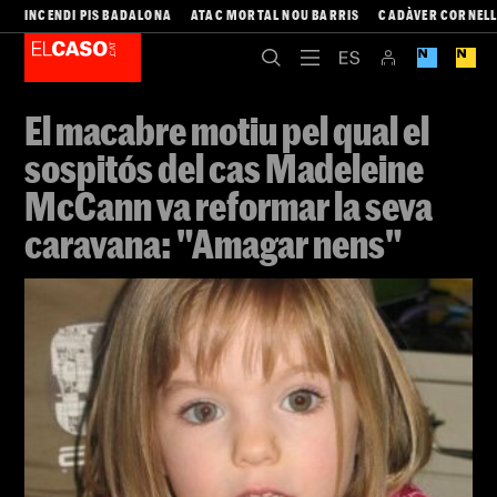
INCENDI PIS BADALONA
ATAC MORTAL NOU BARRIS
CADÀVER CORNEL
El macabre motiu pel qual el
sospitós del cas Madeleine
McCann va reformar la seva
caravana: "Amagar nens"