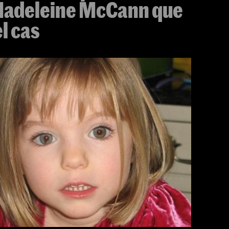
Madeleine McCann que
l cas