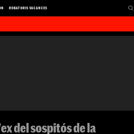
ON
ROBATORIS VACANCES
'ex del sospitós de la