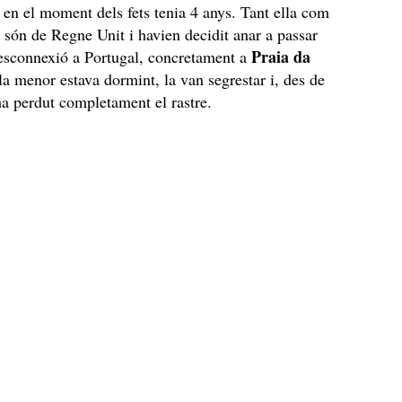
n el moment dels fets tenia 4 anys. Tant ella com
s són de Regne Unit i havien decidit anar a passar
Praia da
esconnexió a Portugal, concretament a
la menor estava dormint, la van segrestar i, des de
 ha perdut completament el rastre.