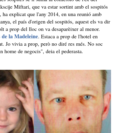
kscije Miftari, que va estar sortint amb el sospitós
, ha explicat que l'any 2014, en una reunió amb
nya, el país d'origen del sospitós, aquest els va dir
lt a prop del lloc on va desaparèixer al menor.
 de la Madeleine
. Estaca a prop de l'hotel en
. Jo vivia a prop, però no diré res més. No soc
un home de negocis", deia el pederasta.