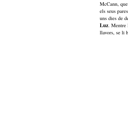
McCann, que e
els seus pare
uns dies de d
Luz
. Mentre 
llavors, se li