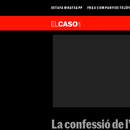
ESTAFA WHATSAPP
FRAU COMPANYIES TELÈF
La confessió de l