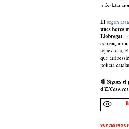
més detencio
El
segon assa
unes hores m
Llobregat
. E
començar un
aquest cas, 
que arribessi
policia catala
Sigues el
🔴
d'
ElCaso.cat
H
SUCCESSOS CI