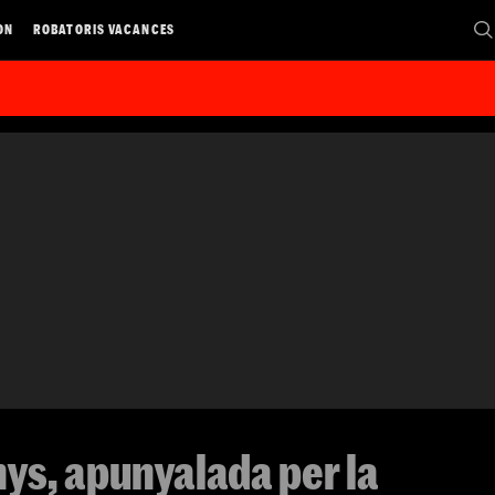
ON
ROBATORIS VACANCES
nys, apunyalada per la