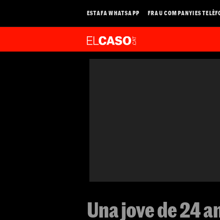
ESTAFA WHATSAPP
FRAU COMPANYIES TELÈF
Una jove de 24 a