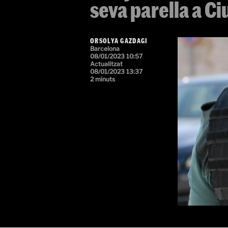
seva parella a C
ORSOLYA GAZDAGI
Barcelona
08/01/2023 10:57
Actualitzat
08/01/2023 13:37
2 minuts