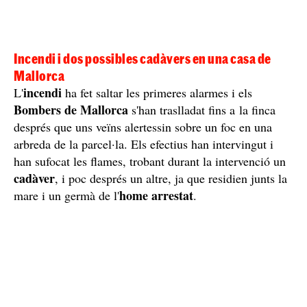
Incendi i dos possibles cadàvers en una casa de
Mallorca
incendi
L'
ha fet saltar les primeres alarmes i els
Bombers de Mallorca
s'han traslladat fins a la finca
després que uns veïns alertessin sobre un foc en una
arbreda de la parcel·la. Els efectius han intervingut i
han sufocat les flames, trobant durant la intervenció un
cadàver
, i poc després un altre, ja que residien junts la
home arrestat
mare i un germà de l'
.