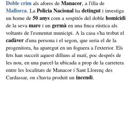
Doble crim
Manacor
als afores de
, a l'illa de
Mallorca
Policia Nacional
detingut
. La
ha
i investiga
50 anys
homicidi
un home de
com a sospitós del doble
mare
germà
de la seva
i un
en una finca rústica als
voltants de l'esmentat municipi. A la casa s'ha trobat el
cadàver
d'una persona i el segon, que seria el de la
progenitora, ha aparegut en un foguera a l'exterior. Els
fets han succeït aquest dilluns al matí, poc després de
les nou, en una parcel·la ubicada a prop de la carretera
entre les localitats de Manacor i Sant Llorenç des
incendi
Cardassar, on s'havia produït un
.