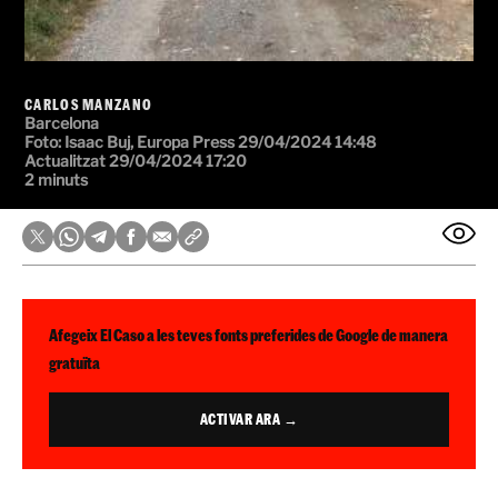
CARLOS MANZANO
Barcelona
Foto:
Isaac Buj, Europa Press
29/04/2024 14:48
Actualitzat 29/04/2024 17:20
2 minuts
Afegeix El Caso a les teves fonts preferides de Google de manera
gratuïta
ACTIVAR ARA →