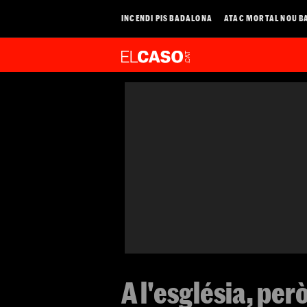
INCENDI PIS BADALONA
ATAC MORTAL NOU B
A l'església, per