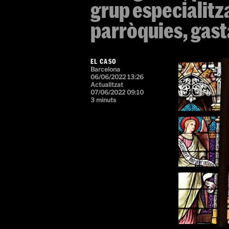
grup especialitza
parròquies, gasta
EL CASO
Barcelona
06/06/2022 13:26
Actualitzat
07/06/2022 09:10
3 minuts