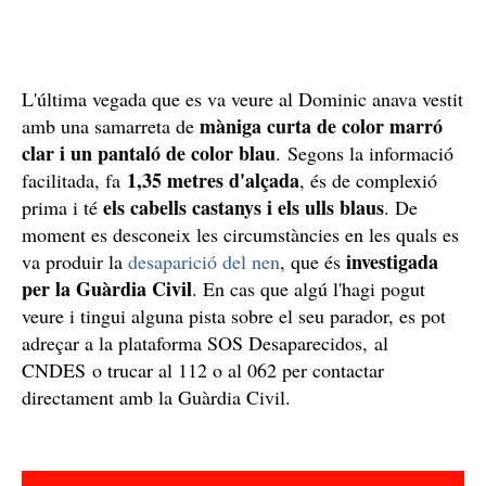
L'última vegada que es va veure al Dominic anava vestit
màniga curta de color marró
amb una samarreta de
clar i un pantaló de color blau
. Segons la informació
1,35 metres d'alçada
facilitada, fa
, és de complexió
els cabells castanys i els ulls blaus
prima i té
. De
moment es desconeix les circumstàncies en les quals es
investigada
va produir la
desaparició del nen
, que és
per la Guàrdia Civil
. En cas que algú l'hagi pogut
veure i tingui alguna pista sobre el seu parador, es pot
adreçar a la plataforma SOS Desaparecidos, al
CNDES o trucar al 112 o al 062 per contactar
directament amb la Guàrdia Civil.