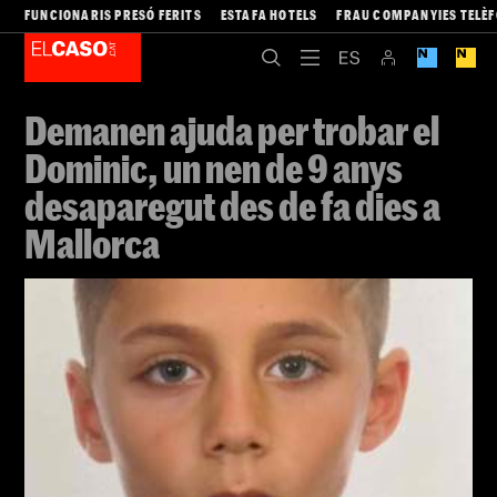
FUNCIONARIS PRESÓ FERITS
ESTAFA HOTELS
FRAU COMPANYIES TELÈ
Demanen ajuda per trobar el
Dominic, un nen de 9 anys
desaparegut des de fa dies a
Mallorca