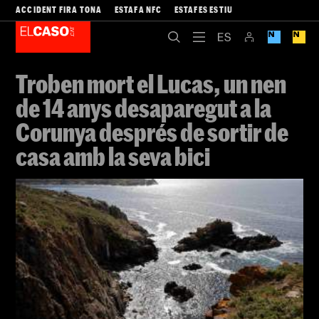
ACCIDENT FIRA TONA
ESTAFA NFC
ESTAFES ESTIU
Troben mort el Lucas, un nen
de 14 anys desaparegut a la
Corunya després de sortir de
casa amb la seva bici