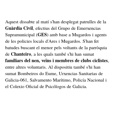
Aquest dissabte al matí s'han desplegat patrulles de la
Guàrdia Civil
, efectius del Grupo de Emerxencias
GES
Supramunicipal (
) amb base a Mugardos i agents
de les policies locals d'Ares i Mugardos. S'han fet
batudes buscant el menor pels voltants de la parròquia
Chanteiro
de
, a les quals també s'hi han sumat
familiars del nen, veïns i membres de clubs ciclistes
,
entre altres voluntaris. Al dispositiu també s'hi han
sumat Bombeiros do Eume, Urxencias Sanitarias de
Galicia-061, Salvamento Marítimo, Policía Nacional i
el Colexio Oficial de Psicólogos de Galicia.