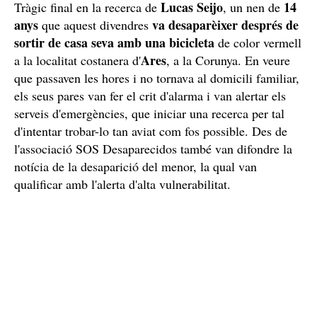
Lucas Seijo
14
Tràgic final en la recerca de
, un nen de
anys
va desaparèixer després de
que aquest divendres
sortir de casa seva amb una bicicleta
de color vermell
Ares
a la localitat costanera d'
, a la Corunya. En veure
que passaven les hores i no tornava al domicili familiar,
els seus pares van fer el crit d'alarma i van alertar els
serveis d'emergències, que iniciar una recerca per tal
d'intentar trobar-lo tan aviat com fos possible. Des de
l'associació SOS Desaparecidos també van difondre la
notícia de la desaparició del menor, la qual van
qualificar amb l'alerta d'alta vulnerabilitat.