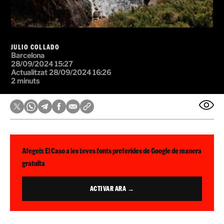
JULIO COLLADO
Barcelona
28/09/2024 15:27
Actualitzat 28/09/2024 16:26
2 minuts
Afegeix El Caso a les teves fonts preferides de Google de manera
gratuïta
ACTIVAR ARA →