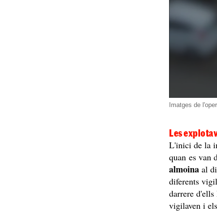
Imatges de l'oper
Les explotav
L'inici de la 
quan es van 
almoina
al d
diferents vigi
darrere d'ells
vigilaven i el