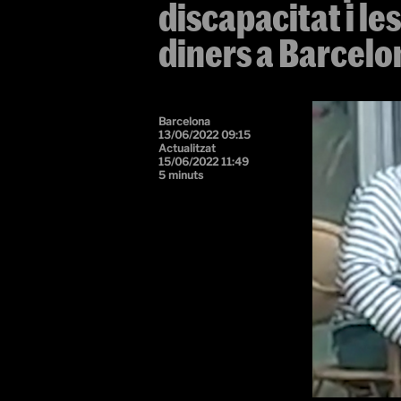
discapacitat i l
diners a Barcelo
Barcelona
13/06/2022 09:15
Actualitzat
15/06/2022 11:49
5 minuts