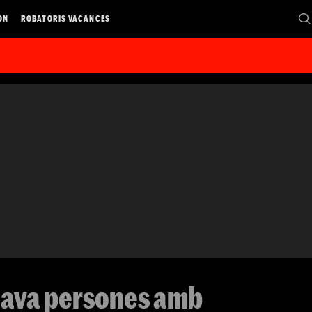
ON
ROBATORIS VACANCES
tava persones amb