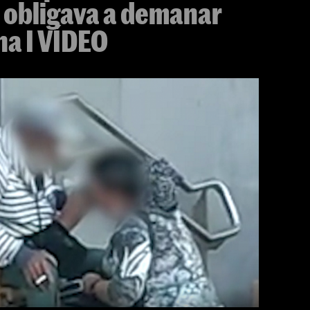
es obligava a demanar
na I VÍDEO