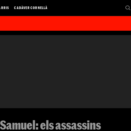
ARRIS
CADÀVER CORNELLÀ
 Samuel: els assassins