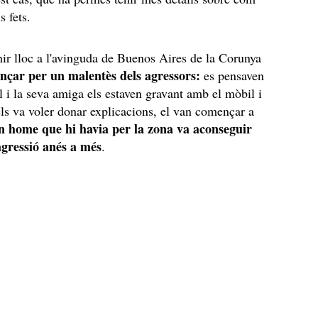
s fets.
nir lloc a l'avinguda de Buenos Aires de la Corunya
nçar per un malentès dels agressors:
es pensaven
 i la seva amiga els estaven gravant amb el mòbil i
els va voler donar explicacions, el van començar a
 home que hi havia per la zona va aconseguir
agressió anés a més
.