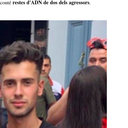
restes d'ADN de dos dels agressors
 conté
.