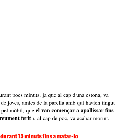
urant pocs minuts, ja que al cap d'una estona, va
 de joves, amics de la parella amb qui havien tingut
el van començar a apallissar fins
" pel mòbil, que
greument ferit
i, al cap de poc, va acabar morint.
 durant 15 minuts fins a matar-lo