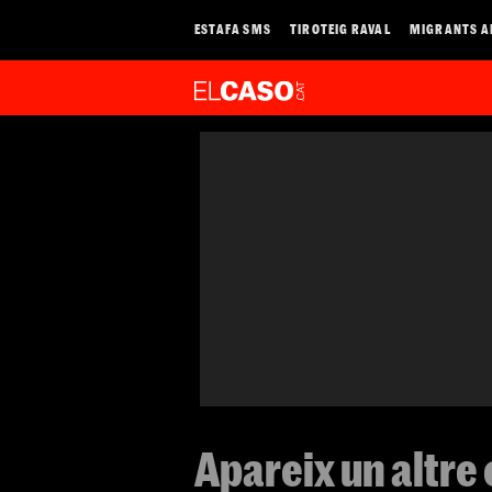
ESTAFA SMS
TIROTEIG RAVAL
MIGRANTS A
Apareix un altre