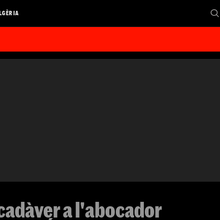
LGÈRIA
 cadàver a l'abocador