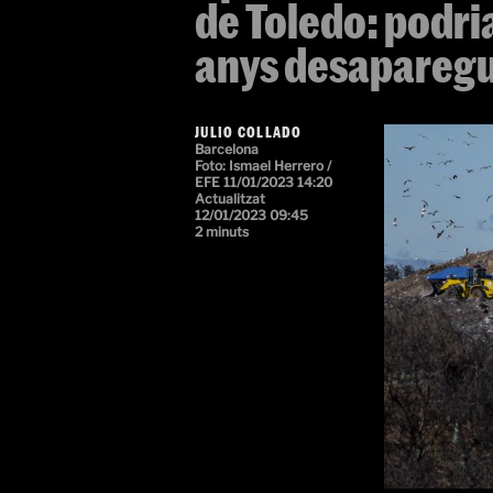
de Toledo: podria
anys desapareg
JULIO COLLADO
Barcelona
Foto:
Ismael Herrero /
EFE
11/01/2023 14:20
Actualitzat
12/01/2023 09:45
2 minuts