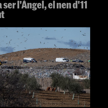
 ser l'Ángel, el nen d'11
ut