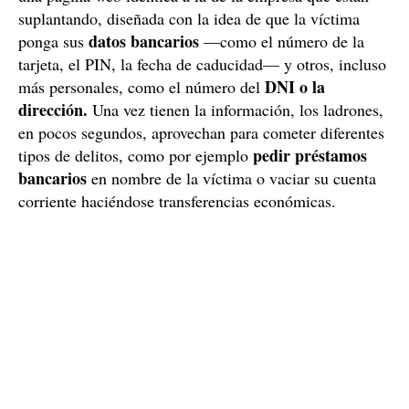
suplantando, diseñada con la idea de que la víctima
datos bancarios
ponga sus
—como el número de la
tarjeta, el PIN, la fecha de caducidad— y otros, incluso
DNI o la
más personales, como el número del
dirección.
Una vez tienen la información, los ladrones,
en pocos segundos, aprovechan para cometer diferentes
pedir préstamos
tipos de delitos, como por ejemplo
bancarios
en nombre de la víctima o vaciar su cuenta
corriente haciéndose transferencias económicas.