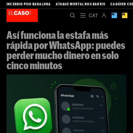
INCENDIO PISO BADALONA
ATAQUE MORTAL NOU BARRIS
CADÁVER CO
Así funciona la estafa más
rápida por WhatsApp: puedes
perder mucho dinero en solo
cinco minutos