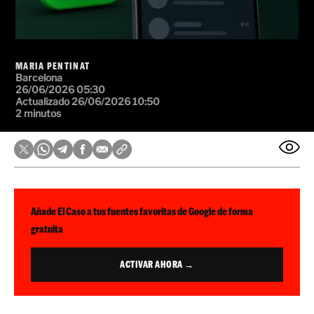
MARIA PENTINAT
Barcelona
26/06/2026 05:30
Actualizado 26/06/2026 10:50
2 minutos
Añade El Caso a tus fuentes favoritas de Google de forma
gratuita
ACTIVAR AHORA →