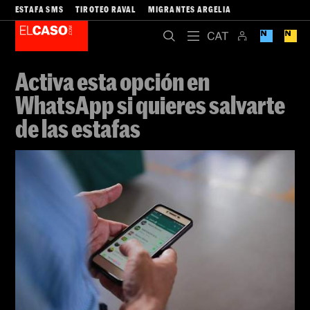
ESTAFA SMS
TIROTEO RAVAL
MIGRANTES ARGELIA
Activa esta opción en
WhatsApp si quieres salvarte
de las estafas