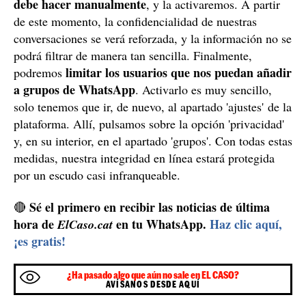
debe hacer manualmente
, y la activaremos. A partir
de este momento, la confidencialidad de nuestras
conversaciones se verá reforzada, y la información no se
podrá filtrar de manera tan sencilla. Finalmente,
limitar los usuarios que nos puedan añadir
podremos
a grupos de WhatsApp
. Activarlo es muy sencillo,
solo tenemos que ir, de nuevo, al apartado 'ajustes' de la
plataforma. Allí, pulsamos sobre la opción 'privacidad'
y, en su interior, en el apartado 'grupos'. Con todas estas
medidas, nuestra integridad en línea estará protegida
por un escudo casi infranqueable.
Sé el primero en recibir las noticias de última
🔴
hora de
en tu WhatsApp.
Haz clic aquí,
ElCaso.cat
¡es gratis!
¿Ha pasado algo que aún no sale en EL CASO?
AVÍSANOS DESDE AQUÍ