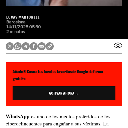
LUCAS MARTORELL
Barcelona
14/11/2025 05:30
2 minutos
Añade El Caso a tus fuentes favoritas de Google de forma
gratuita
ACTIVAR AHORA →
WhatsApp
es uno de los medios preferidos de los
ciberdelincuentes para engañar a sus víctimas. La