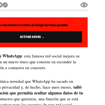
 a tus fuentes favoritas de Google de forma gratuita
ACTIVAR AHORA →
en WhatsApp
: esta famosa red social mejora su
n un nuevo truco que consiste en esconder la
ón a contactos en concreto.
a única novedad que WhatsApp ha sacado en
salió
la privacidad y, de hecho, hace unos meses,
ación que permitía ocultar algunos datos de tu
ontactos que quisieras, una función que se está
ctivar para los usuarios de esta red social.