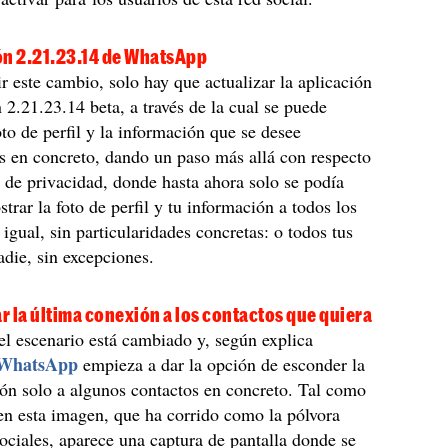
ón 2.21.23.14 de WhatsApp
r este cambio, solo hay que actualizar la aplicación
n 2.21.23.14 beta, a través de la cual se puede
oto de perfil y la información que se desee
s en concreto, dando un paso más allá con respecto
as de privacidad, donde hasta ahora solo se podía
trar la foto de perfil y tu información a todos los
 igual, sin particularidades concretas: o todos tus
adie, sin excepciones.
 la última conexión a los contactos que quiera
el escenario está cambiado y, según explica
WhatsApp
empieza a dar la opción de esconder la
ón solo a algunos contactos en concreto. Tal como
en esta imagen, que ha corrido como la pólvora
sociales, aparece una captura de pantalla donde se