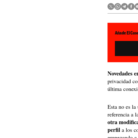
Añade El Caso
Novedades 
privacidad co
última conexi
Esta no es l
referencia a 
otra modific
perfil
a los c
empezando a a