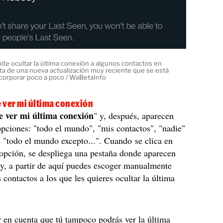
e ocultar la última conexión a algunos contactos en
ata de una nueva actualización muy reciente que se está
corporar poco a poco / WaBetaInfo
 ver mi última conexión
 ver mi última conexión
" y, después, aparecen
opciones: "todo el mundo", "mis contactos", "nadie"
, "todo el mundo excepto...". Cuando se clica en
opción, se despliega una pestaña donde aparecen
 y, a partir de aquí puedes escoger manualmente
 contactos a los que les quieres ocultar la última
 en cuenta que tú tampoco podrás ver la última