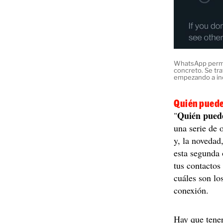
WhatsApp permit
concreto. Se tr
empezando a in
Quién puede
Quién puede
"
una serie de 
y, la novedad
esta segunda 
tus contactos
cuáles son los
conexión.
Hay que tener