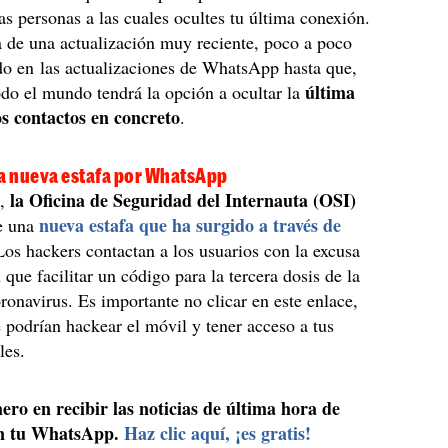
as personas a las cuales ocultes tu última conexión.
 de una actualización muy reciente, poco a poco
do en las actualizaciones de WhatsApp hasta que,
última
odo el mundo tendrá la opción a ocultar la
os contactos en concreto
.
na nueva estafa por WhatsApp
la Oficina de Seguridad del Internauta (OSI)
e,
nueva estafa que ha surgido a través de
de una
Los hackers contactan a los usuarios con la excusa
 que facilitar un código para la tercera dosis de la
ronavirus. Es importante no clicar en este enlace,
e podrían hackear el móvil y tener acceso a tus
les.
ero en recibir las noticias de última hora de
n tu WhatsApp.
Haz clic aquí, ¡es gratis!