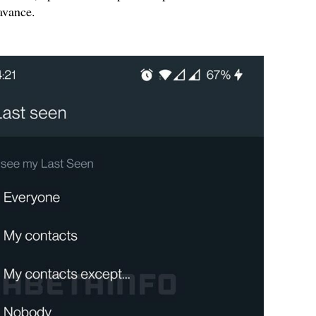
avance.